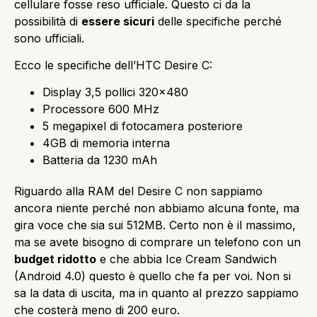
cellulare fosse reso ufficiale.
Questo ci da la
possibilità di
essere sicuri
delle specifiche perché
sono ufficiali.
Ecco le specifiche dell’HTC Desire C:
Display 3,5 pollici 320×480
Processore 600 MHz
5 megapixel di fotocamera posteriore
4GB di memoria interna
Batteria da 1230 mAh
Riguardo alla RAM del Desire C non sappiamo
ancora niente perché non abbiamo alcuna fonte, ma
gira voce che sia sui 512MB. Certo non è il massimo,
ma se avete bisogno di comprare un telefono con un
budget ridotto
e che abbia Ice Cream Sandwich
(Android 4.0) questo è quello che fa per voi. Non si
sa la data di uscita, ma in quanto al prezzo sappiamo
che costerà meno di 200 euro.