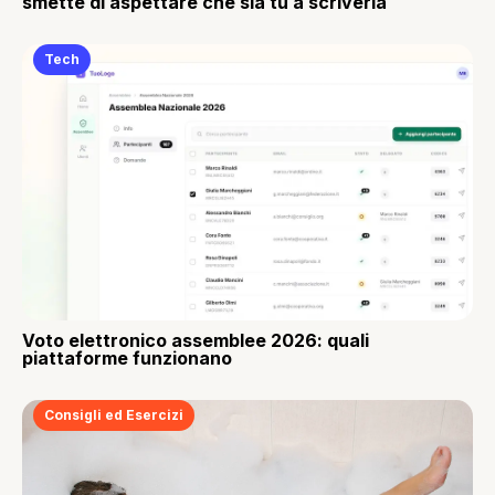
smette di aspettare che sia tu a scriverla
Tech
Voto elettronico assemblee 2026: quali
piattaforme funzionano
Consigli ed Esercizi