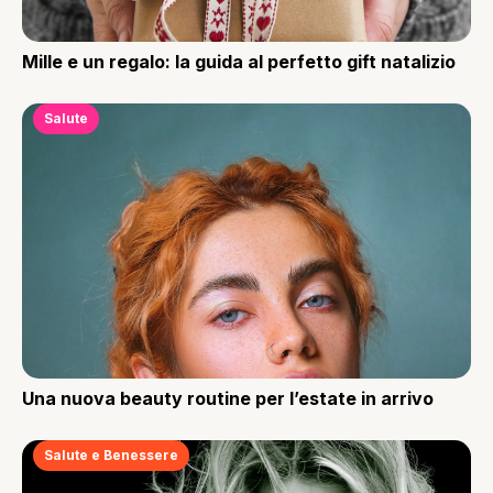
Mille e un regalo: la guida al perfetto gift natalizio
Salute
Una nuova beauty routine per l’estate in arrivo
Salute e Benessere