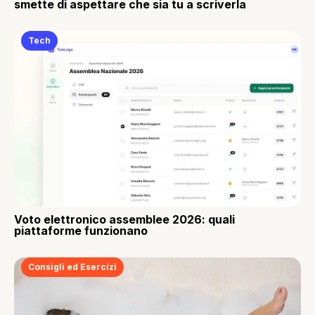
smette di aspettare che sia tu a scriverla
Tech
Voto elettronico assemblee 2026: quali
piattaforme funzionano
Consigli ed Esercizi