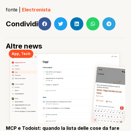
fonte |
Electronista
Condividi
Altre news
App
,
Tech
MCP e Todoist: quando la lista delle cose da fare