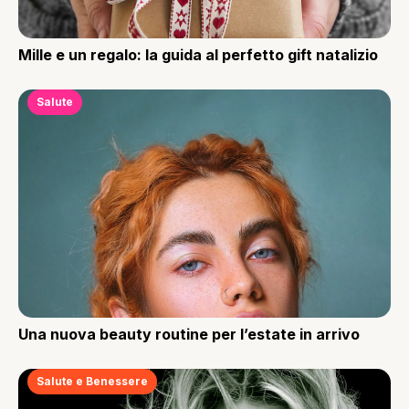
Mille e un regalo: la guida al perfetto gift natalizio
Salute
Una nuova beauty routine per l’estate in arrivo
Salute e Benessere