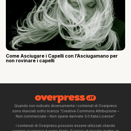
Come Asciugare i Capelli con l’Asciugamano per
non rovinare i capelli
Quando non indicato diversamente i contenuti di Overpress
sono rilasciati sotto licenza “Creative Commons Attribuzione –
Non commerciale – Non opere derivate 3.0 Italia License”.
I contenuti di Overpress possono essere utilizzati citando
sempre overpress.it come fonte. Si prega di inserire inoltre un