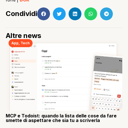
Condividi
Altre news
App
,
Tech
MCP e Todoist: quando la lista delle cose da fare
smette di aspettare che sia tu a scriverla