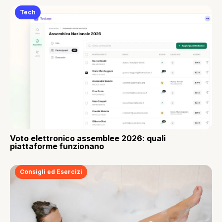
Tech
Voto elettronico assemblee 2026: quali
piattaforme funzionano
Consigli ed Esercizi