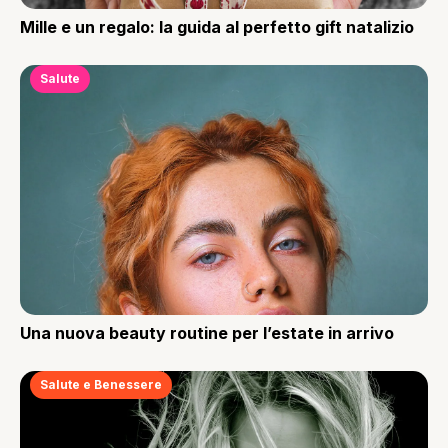
Mille e un regalo: la guida al perfetto gift natalizio
Salute
Una nuova beauty routine per l’estate in arrivo
Salute e Benessere