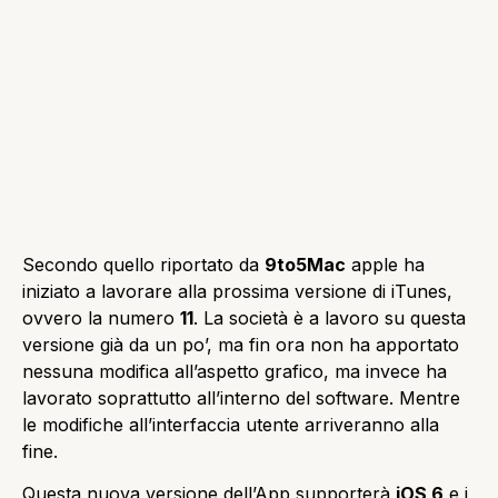
Secondo quello riportato da
9to5Mac
apple ha
iniziato a lavorare alla prossima versione di iTunes,
ovvero la numero
11
. La società è a lavoro su questa
versione già da un po’, ma fin ora non ha apportato
nessuna modifica all’aspetto grafico, ma invece ha
lavorato soprattutto all’interno del software. Mentre
le modifiche all’interfaccia utente arriveranno alla
fine.
Questa nuova versione dell’App supporterà
iOS 6
e i