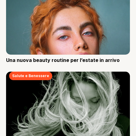
Una nuova beauty routine per l’estate in arrivo
Salute e Benessere