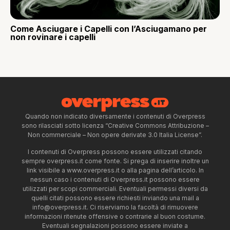
Come Asciugare i Capelli con l’Asciugamano per
non rovinare i capelli
Quando non indicato diversamente i contenuti di Overpress
sono rilasciati sotto licenza “Creative Commons Attribuzione –
Non commerciale – Non opere derivate 3.0 Italia License”.
I contenuti di Overpress possono essere utilizzati citando
sempre overpress.it come fonte. Si prega di inserire inoltre un
link visibile a www.overpress.it o alla pagina dell’articolo. In
nessun caso i contenuti di Overpress.it possono essere
utilizzati per scopi commerciali. Eventuali permessi diversi da
quelli citati possono essere richiesti inviando una mail a
info@overpress.it
. Ci riserviamo la facoltà di rimuovere
informazioni ritenute offensive o contrarie al buon costume.
Eventuali segnalazioni possono essere inviate a