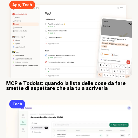
App
,
Tech
MCP e Todoist: quando la lista delle cose da fare
smette di aspettare che sia tu a scriverla
Tech