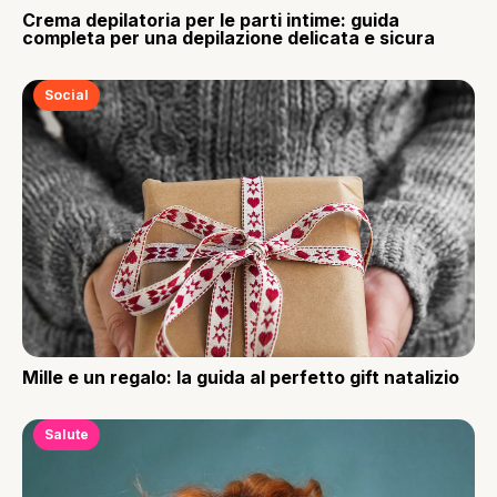
Crema depilatoria per le parti intime: guida
completa per una depilazione delicata e sicura
Social
Mille e un regalo: la guida al perfetto gift natalizio
Salute