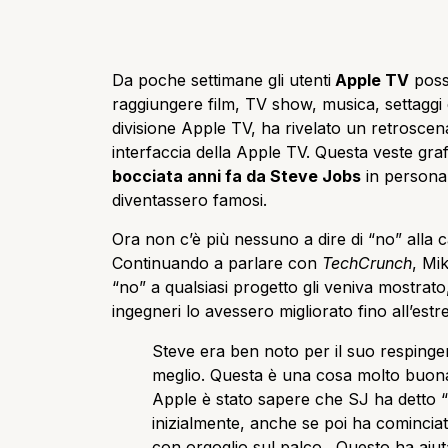
Da poche settimane gli utenti
Apple TV
poss
raggiungere film, TV show, musica, settaggi
divisione Apple TV, ha rivelato un retroscen
interfaccia della Apple TV. Questa veste gra
bocciata anni fa da Steve Jobs
in persona,
diventassero famosi.
Ora non c’è più nessuno a dire di “no” alla 
Continuando a parlare con
TechCrunch
, Mi
“no” a qualsiasi progetto gli veniva mostrat
ingegneri lo avessero migliorato fino all’est
Steve era ben noto per il suo respinger
meglio. Questa è una cosa molto buona. 
Apple è stato sapere che SJ ha detto “
inizialmente, anche se poi ha cominciat
con orgoglio sul palco . Questo ha aiu