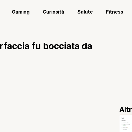
Gaming
Curiosità
Salute
Fitness
rfaccia fu bocciata da
Alt