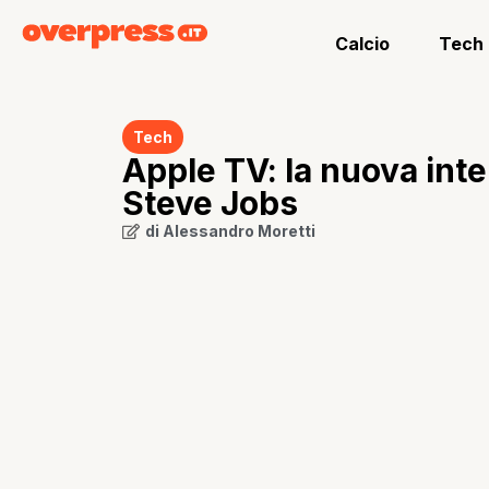
Calcio
Tech
Tech
Apple TV: la nuova inte
Steve Jobs
di
Alessandro Moretti