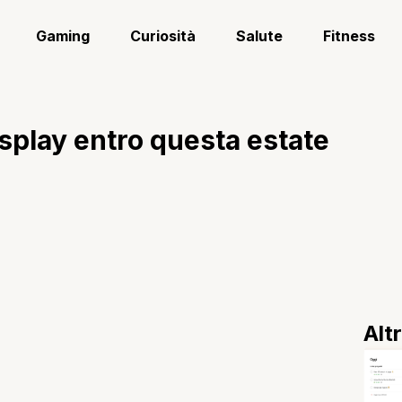
Gaming
Curiosità
Salute
Fitness
splay entro questa estate
Alt