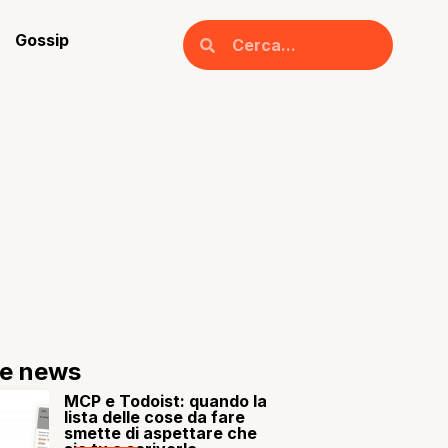
Gossip
re news
MCP e Todoist: quando la
lista delle cose da fare
smette di aspettare che