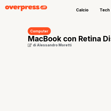
Calcio
Tech
Computer
MacBook con Retina Di
di
Alessandro Moretti