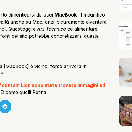
to dimenticarsi dei suoi
MacBook
. Il magnifico
altà anche su Mac, anzi, sicuramente diventerà
no”. Quest’oggi è
Ars Technica
ad alimentare
 fonti del sito potrebbe concretizzarsi questa
a [MacBook] è vicino, forse arriverà in
.8.
 Mountain Lion sono state trovate immagini ad
HD come quelli Retina.