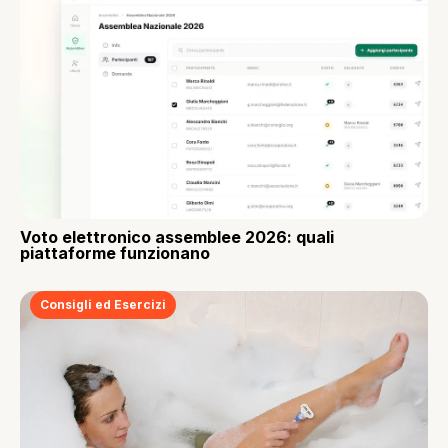
Voto elettronico assemblee 2026: quali
piattaforme funzionano
Consigli ed Esercizi