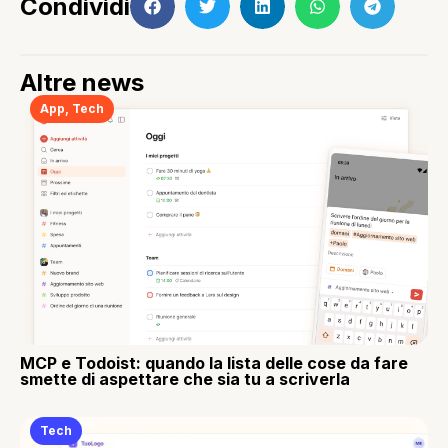
Condividi
Altre news
App
,
Tech
MCP e Todoist: quando la lista delle cose da fare
smette di aspettare che sia tu a scriverla
Tech