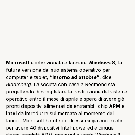
Microsoft
è intenzionata a lanciare
Windows 8
, la
futura versione del suo sistema operativo per
computer e tablet,
“intorno ad ottobre”
, dice
Bloomberg
. La società con base a Redmond sta
progettando di completare la costruzione del sistema
operativo entro il mese di aprile e spera di avere già
pronti dispositivi alimentati da entrambi i chip
ARM
e
Intel
da introdurre sul mercato al momento del
lancio. Microsoft ha riferito di essersi già accordata
per avere 40 dispositivi Intel-powered e cinque
diversi prodotti ARM-powered quando Windows 8