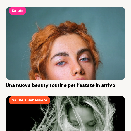
Salute
Una nuova beauty routine per l’estate in arrivo
Salute e Benessere