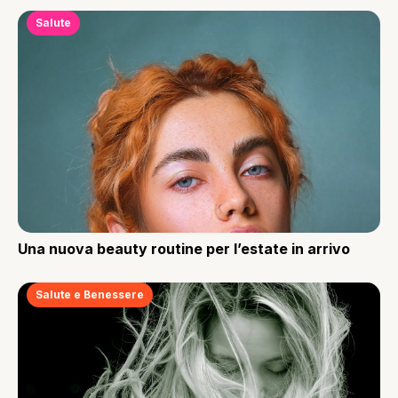
Salute
Una nuova beauty routine per l’estate in arrivo
Salute e Benessere