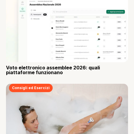
Voto elettronico assemblee 2026: quali
piattaforme funzionano
Consigli ed Esercizi