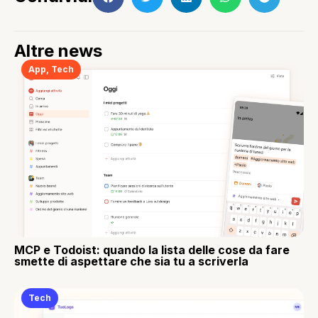
Altre news
App
,
Tech
MCP e Todoist: quando la lista delle cose da fare
smette di aspettare che sia tu a scriverla
Tech