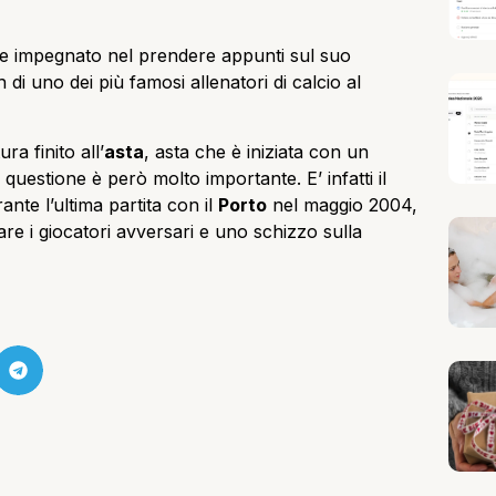
e impegnato nel prendere appunti sul suo
di uno dei più famosi allenatori di calcio al
ra finito all’
asta
, asta che è iniziata con un
n questione è però molto importante. E’ infatti il
ante l’ultima partita con il
Porto
nel maggio 2004,
re i giocatori avversari e uno schizzo sulla