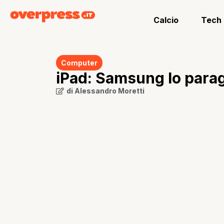
Calcio
Tech
Computer
iPad: Samsung lo parago
di
Alessandro Moretti