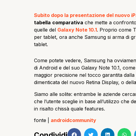
Subito dopo la presentazione del nuovo i
tabella
comparativa
che mette a confronto 
quelle del
Galaxy Note 10.1
. Proprio come T
per tablet, ora anche Samsung si arma di gra
tablet.
Come potete vedere, Samsung ha ovviamente 
di Android e del suo Galaxy Note 10.1, com
maggior precisione nel tocco garantita dalla
dimenticata del nuovo Retina Display, o della
Siamo alle solite: entrambe le aziende cerca
che l’utente sceglie in base all’utilizzo che
in risalto chissà quale features.
fonte |
androidcommunity
Condividi