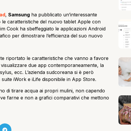
Pad
,
Samsung
ha pubblicato un’interessante
le caratteristiche del nuovo tablet Apple con
im Cook ha sbeffeggiato le applicazioni Android
fico per dimostrare l’efficienza del suo nuovo
riportato le caratteristiche che vanno a favore
e visualizzare due app contemporaneamente, la
 sylus, ecc. L’azienda sudcoreana si è però
 suite iWork e iLife disponibile in App Store.
no di tirare acqua ai propri mulini, non capendo
 deve farne e non a grafici comparativi che mettono