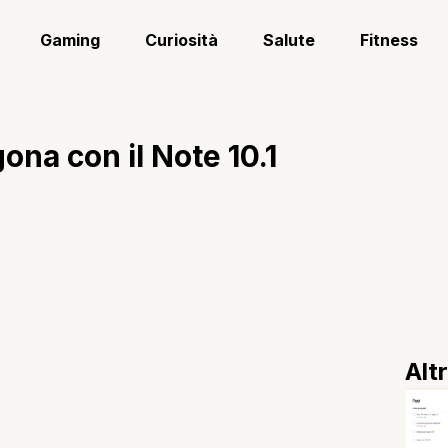
Gaming
Curiosità
Salute
Fitness
na con il Note 10.1
Alt