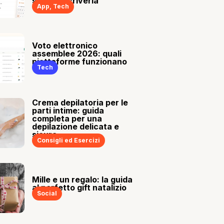
sia tu a scriverla
App
,
Tech
Voto elettronico
assemblee 2026: quali
piattaforme funzionano
Tech
Crema depilatoria per le
parti intime: guida
completa per una
depilazione delicata e
sicura
Consigli ed Esercizi
Mille e un regalo: la guida
al perfetto gift natalizio
Social