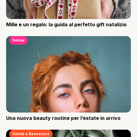
Mille e un regalo: la guida al perfetto gift natalizio
Salute
Una nuova beauty routine per l’estate in arrivo
Salute e Benessere