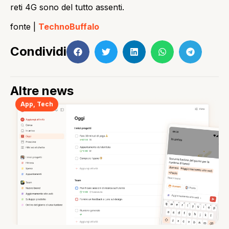
reti 4G sono del tutto assenti.
fonte |
TechnoBuffalo
Condividi
Altre news
App
,
Tech