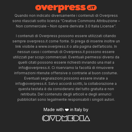
Quando non indicato diversamente i contenuti di Overpress
sono rilasciati sotto licenza “Creative Commons Attribuzione –
Non commerciale – Non opere derivate 3.0 Italia License”.
I contenuti di Overpress possono essere utilizzati citando
sempre overpress.it come fonte. Si prega di inserire inoltre un
link visibile a www.overpress.it o alla pagina dell’articolo. In
nessun caso i contenuti di Overpress.it possono essere
utilizzati per scopi commerciali. Eventuali permessi diversi da
quelli citati possono essere richiesti inviando una mail a
info@overpress.it
. Ci riserviamo la facoltà di rimuovere
informazioni ritenute offensive o contrarie al buon costume.
Eventuali segnalazioni possono essere inviate a
info@overpress.it
. Salvo accordi scritti, la collaborazione a
questa testata è da considerarsi del tutto gratuita e non
retribuita. Del contenuto degli articoli e degli annunci
pubblicitari sono legalmente responsabili i singoli autori.
Made with ❤️ in Italy by