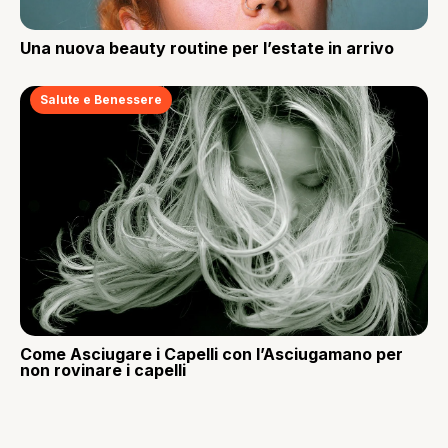
Una nuova beauty routine per l’estate in arrivo
Salute e Benessere
Come Asciugare i Capelli con l’Asciugamano per
non rovinare i capelli