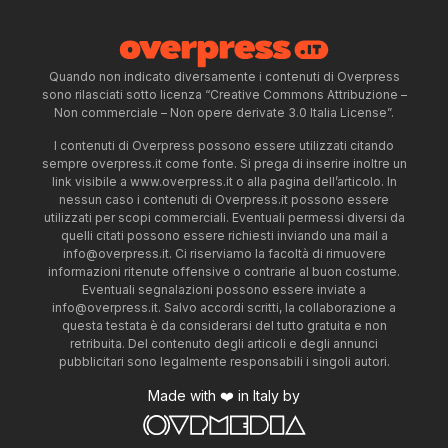
Quando non indicato diversamente i contenuti di Overpress
sono rilasciati sotto licenza “Creative Commons Attribuzione –
Non commerciale – Non opere derivate 3.0 Italia License”.
I contenuti di Overpress possono essere utilizzati citando
sempre overpress.it come fonte. Si prega di inserire inoltre un
link visibile a www.overpress.it o alla pagina dell’articolo. In
nessun caso i contenuti di Overpress.it possono essere
utilizzati per scopi commerciali. Eventuali permessi diversi da
quelli citati possono essere richiesti inviando una mail a
info@overpress.it
. Ci riserviamo la facoltà di rimuovere
informazioni ritenute offensive o contrarie al buon costume.
Eventuali segnalazioni possono essere inviate a
info@overpress.it
. Salvo accordi scritti, la collaborazione a
questa testata è da considerarsi del tutto gratuita e non
retribuita. Del contenuto degli articoli e degli annunci
pubblicitari sono legalmente responsabili i singoli autori.
Made with ❤️ in Italy by