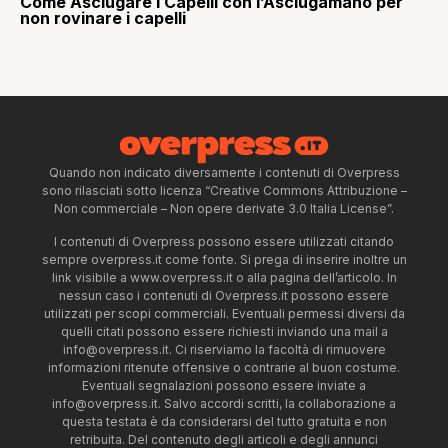
Come Asciugare i Capelli con l’Asciugamano per
non rovinare i capelli
Quando non indicato diversamente i contenuti di Overpress
sono rilasciati sotto licenza “Creative Commons Attribuzione –
Non commerciale – Non opere derivate 3.0 Italia License”.
I contenuti di Overpress possono essere utilizzati citando
sempre overpress.it come fonte. Si prega di inserire inoltre un
link visibile a www.overpress.it o alla pagina dell’articolo. In
nessun caso i contenuti di Overpress.it possono essere
utilizzati per scopi commerciali. Eventuali permessi diversi da
quelli citati possono essere richiesti inviando una mail a
info@overpress.it
. Ci riserviamo la facoltà di rimuovere
informazioni ritenute offensive o contrarie al buon costume.
Eventuali segnalazioni possono essere inviate a
info@overpress.it
. Salvo accordi scritti, la collaborazione a
questa testata è da considerarsi del tutto gratuita e non
retribuita. Del contenuto degli articoli e degli annunci