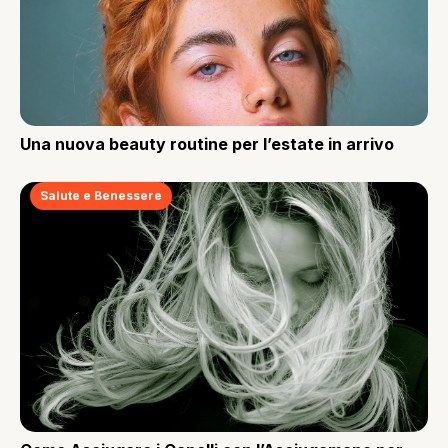
Una nuova beauty routine per l’estate in arrivo
Salute e Benessere