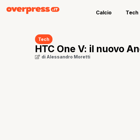
Calcio
Tech
Tech
HTC One V: il nuovo An
di
Alessandro Moretti