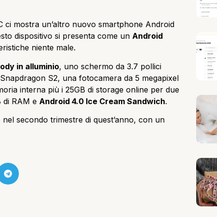
C ci mostra un’altro nuovo smartphone Android
esto dispositivo si presenta come un
Android
eristiche niente male.
ody in alluminio
, uno schermo da 3.7 pollici
Snapdragon S2, una fotocamera da 5 megapixel
oria interna più i 25GB di storage online per due
B di RAM e
Android 4.0 Ice Cream Sandwich
.
nel secondo trimestre di quest’anno, con un