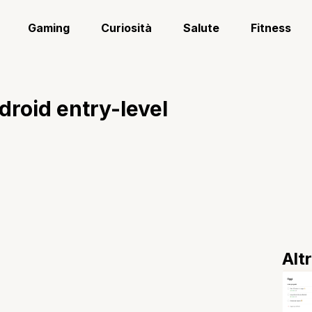
Gaming
Curiosità
Salute
Fitness
droid entry-level
Alt