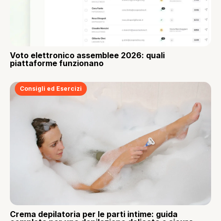
Voto elettronico assemblee 2026: quali
piattaforme funzionano
Consigli ed Esercizi
Crema depilatoria per le parti intime: guida