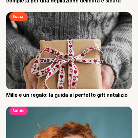
completa per una depilazione delicata e sicura
Social
Mille e un regalo: la guida al perfetto gift natalizio
Salute