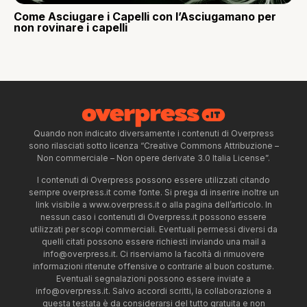
Come Asciugare i Capelli con l’Asciugamano per
non rovinare i capelli
Quando non indicato diversamente i contenuti di Overpress
sono rilasciati sotto licenza “Creative Commons Attribuzione –
Non commerciale – Non opere derivate 3.0 Italia License”.
I contenuti di Overpress possono essere utilizzati citando
sempre overpress.it come fonte. Si prega di inserire inoltre un
link visibile a www.overpress.it o alla pagina dell’articolo. In
nessun caso i contenuti di Overpress.it possono essere
utilizzati per scopi commerciali. Eventuali permessi diversi da
quelli citati possono essere richiesti inviando una mail a
info@overpress.it
. Ci riserviamo la facoltà di rimuovere
informazioni ritenute offensive o contrarie al buon costume.
Eventuali segnalazioni possono essere inviate a
info@overpress.it
. Salvo accordi scritti, la collaborazione a
questa testata è da considerarsi del tutto gratuita e non