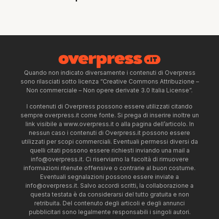
Quando non indicato diversamente i contenuti di Overpress
sono rilasciati sotto licenza “Creative Commons Attribuzione –
Non commerciale – Non opere derivate 3.0 Italia License”.
I contenuti di Overpress possono essere utilizzati citando
sempre overpress.it come fonte. Si prega di inserire inoltre un
link visibile a www.overpress.it o alla pagina dell’articolo. In
nessun caso i contenuti di Overpress.it possono essere
utilizzati per scopi commerciali. Eventuali permessi diversi da
quelli citati possono essere richiesti inviando una mail a
info@overpress.it
. Ci riserviamo la facoltà di rimuovere
informazioni ritenute offensive o contrarie al buon costume.
Eventuali segnalazioni possono essere inviate a
info@overpress.it
. Salvo accordi scritti, la collaborazione a
questa testata è da considerarsi del tutto gratuita e non
retribuita. Del contenuto degli articoli e degli annunci
pubblicitari sono legalmente responsabili i singoli autori.