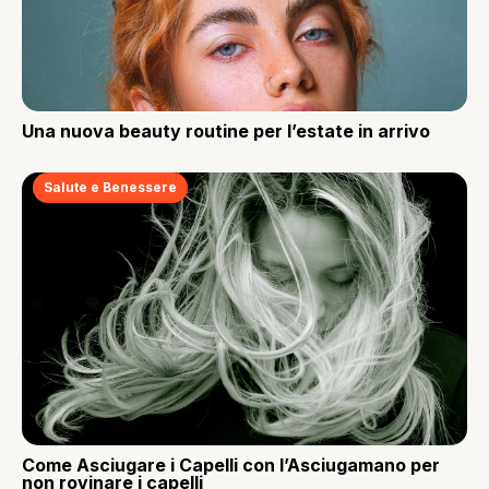
Una nuova beauty routine per l’estate in arrivo
Salute e Benessere
Come Asciugare i Capelli con l’Asciugamano per
non rovinare i capelli