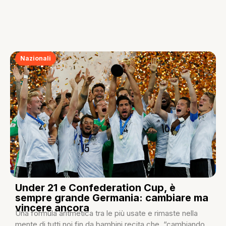
Nazionali
Under 21 e Confederation Cup, è
sempre grande Germania: cambiare ma
vincere ancora
Una formula aritmetica tra le più usate e rimaste nella
mente di tutti noi fin da bambini recita che, “cambiando