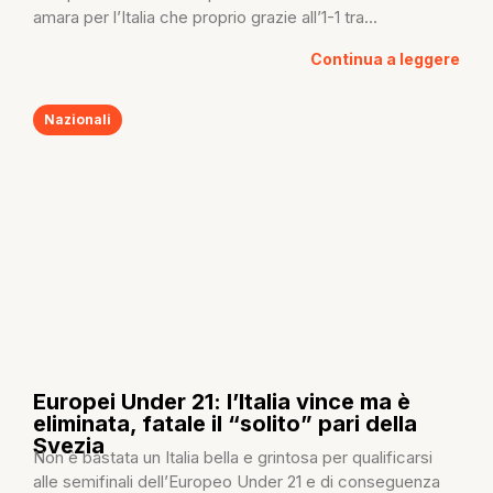
amara per l’Italia che proprio grazie all’1-1 tra...
Continua a leggere
Nazionali
Europei Under 21: l’Italia vince ma è
eliminata, fatale il “solito” pari della
Svezia
Non è bastata un Italia bella e grintosa per qualificarsi
alle semifinali dell’Europeo Under 21 e di conseguenza