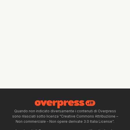
Quando non indicato diversamente i contenuti di Overpress
sono rilasciati sotto licenza “Creative Commons Attribuzione –
Non commerciale – Non opere derivate 3.0 Italia License”.