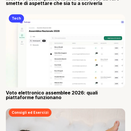
smette di aspettare che sia tu a scriverla
Tech
Voto elettronico assemblee 2026: quali
piattaforme funzionano
Consigli ed Esercizi