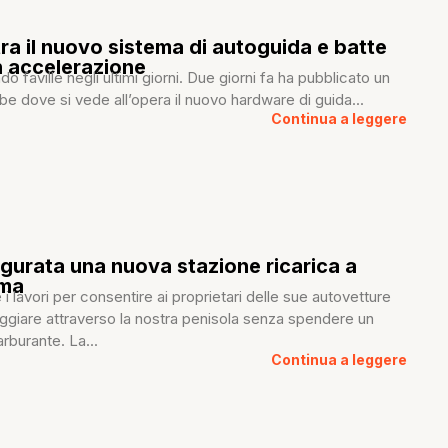
ra il nuovo sistema di autoguida e batte
in accelerazione
o faville negli ultimi giorni. Due giorni fa ha pubblicato un
e dove si vede all’opera il nuovo hardware di guida...
Continua a leggere
ugurata una nuova stazione ricarica a
oma
i lavori per consentire ai proprietari delle sue autovetture
iaggiare attraverso la nostra penisola senza spendere un
rburante. La...
Continua a leggere