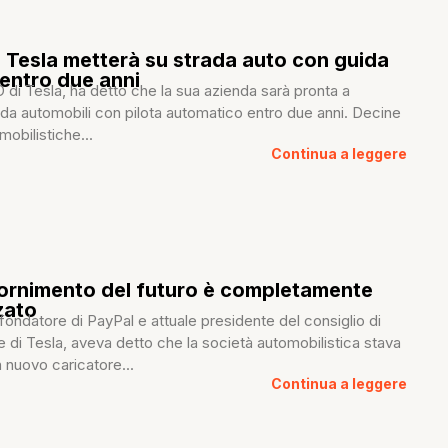
 Tesla metterà su strada auto con guida
entro due anni
di Tesla, ha detto che la sua azienda sarà pronta a
da automobili con pilota automatico entro due anni. Decine
mobilistiche...
Continua a leggere
rifornimento del futuro è completamente
zato
ondatore di PayPal e attuale presidente del consiglio di
 di Tesla, aveva detto che la società automobilistica stava
 nuovo caricatore...
Continua a leggere