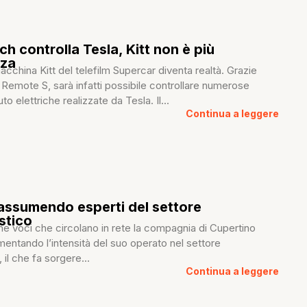
h controlla Tesla, Kitt non è più
nza
macchina Kitt del telefilm Supercar diventa realtà. Grazie
e Remote S, sarà infatti possibile controllare numerose
uto elettriche realizzate da Tesla. Il...
Continua a leggere
assumendo esperti del settore
stico
 voci che circolano in rete la compagnia di Cupertino
entando l’intensità del suo operato nel settore
 il che fa sorgere...
Continua a leggere