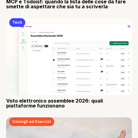
MCP e Todoist: quando la lista delle cose da fare
smette di aspettare che sia tu a scriverla
Tech
Voto elettronico assemblee 2026: quali
piattaforme funzionano
Consigli ed Esercizi