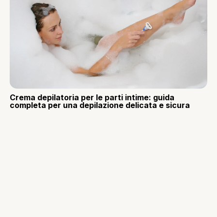
Crema depilatoria per le parti intime: guida
completa per una depilazione delicata e sicura