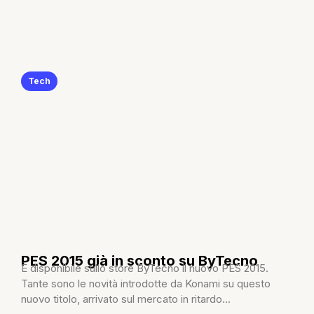
Tech
PES 2015 già in sconto su ByTecno
È disponibile sullo store ByTecno il nuovo PES 2015.
Tante sono le novità introdotte da Konami su questo
nuovo titolo, arrivato sul mercato in ritardo...