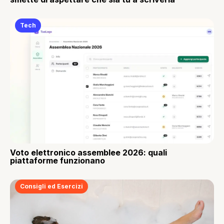
Tech
Voto elettronico assemblee 2026: quali
piattaforme funzionano
Consigli ed Esercizi