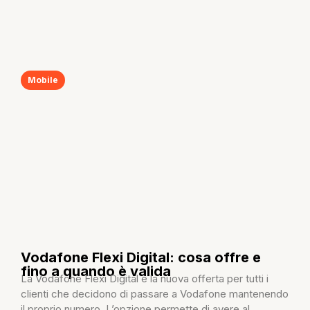
Mobile
Vodafone Flexi Digital: cosa offre e
fino a quando è valida
La Vodafone Flexi Digital è la nuova offerta per tutti i
clienti che decidono di passare a Vodafone mantenendo
il proprio numero. L’opzione permette di avere al...