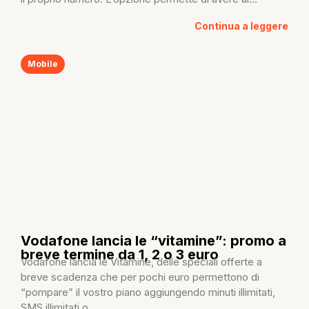
Continua a leggere
Mobile
Vodafone lancia le “vitamine”: promo a
breve termine da 1, 2 o 3 euro
Vodafone lancia le Vitamine, delle speciali offerte a
breve scadenza che per pochi euro permettono di
“pompare” il vostro piano aggiungendo minuti illimitati,
SMS illimitati o...