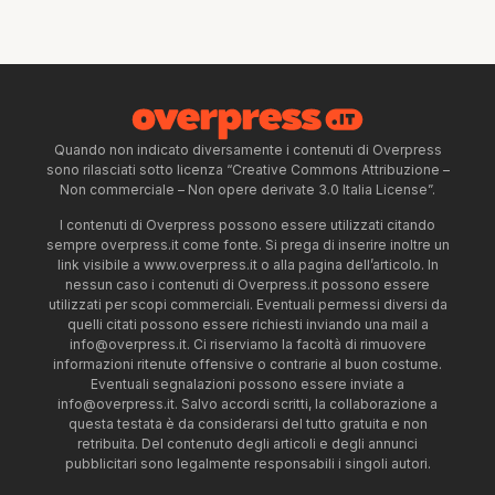
Quando non indicato diversamente i contenuti di Overpress
sono rilasciati sotto licenza “Creative Commons Attribuzione –
Non commerciale – Non opere derivate 3.0 Italia License”.
I contenuti di Overpress possono essere utilizzati citando
sempre overpress.it come fonte. Si prega di inserire inoltre un
link visibile a www.overpress.it o alla pagina dell’articolo. In
nessun caso i contenuti di Overpress.it possono essere
utilizzati per scopi commerciali. Eventuali permessi diversi da
quelli citati possono essere richiesti inviando una mail a
info@overpress.it
. Ci riserviamo la facoltà di rimuovere
informazioni ritenute offensive o contrarie al buon costume.
Eventuali segnalazioni possono essere inviate a
info@overpress.it
. Salvo accordi scritti, la collaborazione a
questa testata è da considerarsi del tutto gratuita e non
retribuita. Del contenuto degli articoli e degli annunci
pubblicitari sono legalmente responsabili i singoli autori.