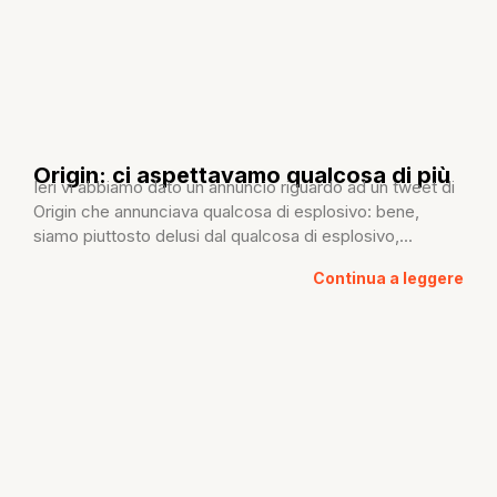
Origin: ci aspettavamo qualcosa di più
Ieri vi abbiamo dato un annuncio riguardo ad un tweet di
Origin che annunciava qualcosa di esplosivo: bene,
siamo piuttosto delusi dal qualcosa di esplosivo,...
Continua a leggere