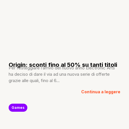
Origin: sconti fino al 50% su tanti titoli
Per festeggiare l’arrivo del nuovo anno Electronic Arts
ha deciso di dare il via ad una nuova serie di offerte
grazie alle quali, fino al 6...
Continua a leggere
Games