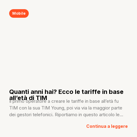
Mobile
Quanti anni hai? Ecco le tariffe in base
all’età di TIM
Il primo operatore a creare le tariffe in base all’età fu
TIM con la sua TIM Young, poi via via la maggior parte
dei gestori telefonici. Riportiamo in questo articolo le...
Continua a leggere