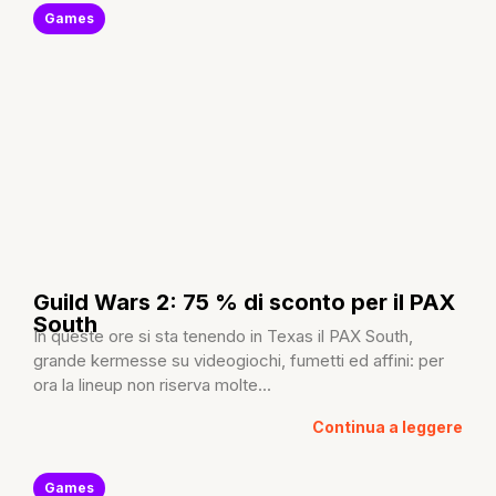
Games
Guild Wars 2: 75 % di sconto per il PAX
South
In queste ore si sta tenendo in Texas il PAX South,
grande kermesse su videogiochi, fumetti ed affini: per
ora la lineup non riserva molte...
Continua a leggere
Games