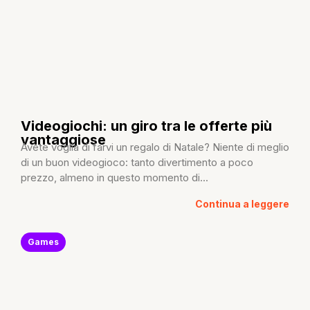
Videogiochi: un giro tra le offerte più
vantaggiose
Avete voglia di farvi un regalo di Natale? Niente di meglio
di un buon videogioco: tanto divertimento a poco
prezzo, almeno in questo momento di...
Continua a leggere
Games