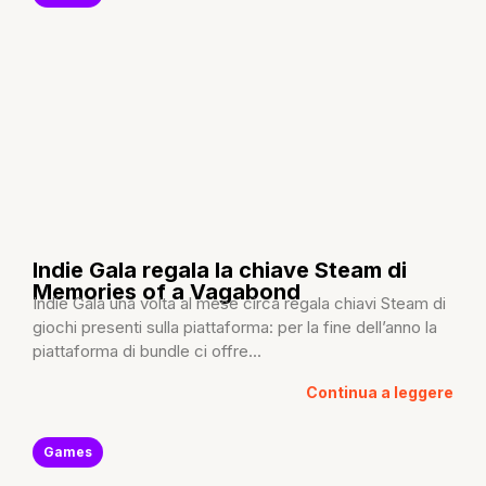
Indie Gala regala la chiave Steam di
Memories of a Vagabond
Indie Gala una volta al mese circa regala chiavi Steam di
giochi presenti sulla piattaforma: per la fine dell’anno la
piattaforma di bundle ci offre...
Continua a leggere
Games