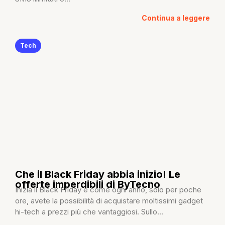
Continua a leggere
Tech
Che il Black Friday abbia inizio! Le
offerte imperdibili di ByTecno
Inizia il Black Friday e come ogni anno, solo per poche
ore, avete la possibilità di acquistare moltissimi gadget
hi-tech a prezzi più che vantaggiosi. Sullo...