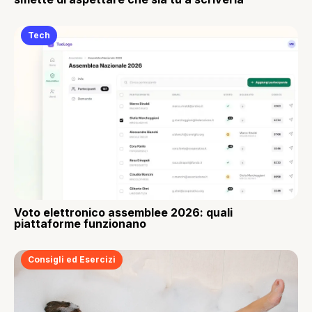
Tech
Voto elettronico assemblee 2026: quali
piattaforme funzionano
Consigli ed Esercizi