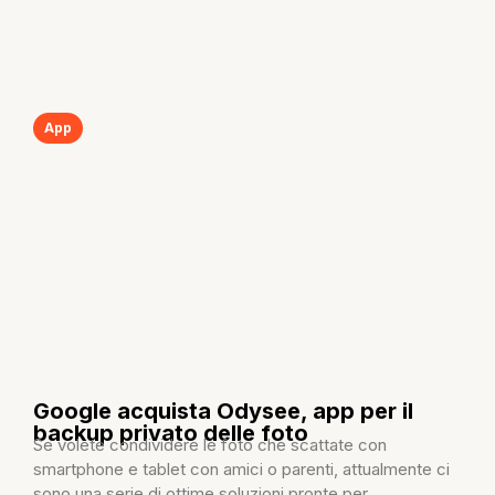
App
Google acquista Odysee, app per il
backup privato delle foto
Se volete condividere le foto che scattate con
smartphone e tablet con amici o parenti, attualmente ci
sono una serie di ottime soluzioni pronte per...