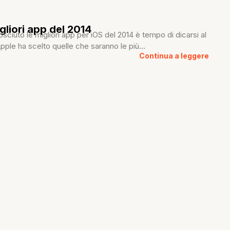
gliori app del 2014
ciuto le migliori app per iOS del 2014 è tempo di dicarsi al
pple ha scelto quelle che saranno le più...
Continua a leggere