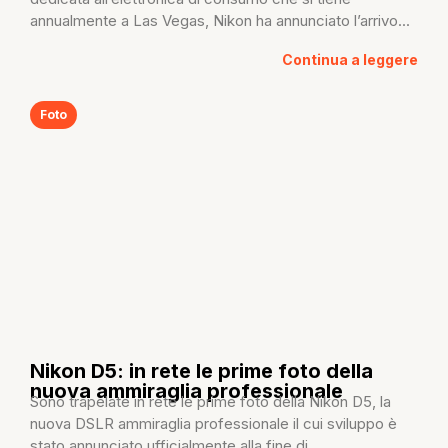
annualmente a Las Vegas, Nikon ha annunciato l’arrivo...
Continua a leggere
Foto
Nikon D5: in rete le prime foto della
nuova ammiraglia professionale
Sono trapelate in rete le prime foto della Nikon D5, la
nuova DSLR ammiraglia professionale il cui sviluppo è
stato annunciato ufficialmente alla fine di...