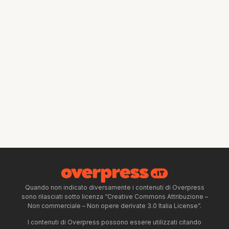
Quando non indicato diversamente i contenuti di Overpress
sono rilasciati sotto licenza “Creative Commons Attribuzione –
Non commerciale – Non opere derivate 3.0 Italia License”.
I contenuti di Overpress possono essere utilizzati citando