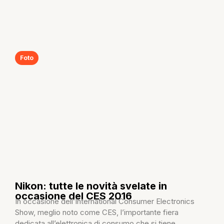
Foto
Nikon: tutte le novità svelate in
occasione del CES 2016
In occasione dell’International Consumer Electronics
Show, meglio noto come CES, l’importante fiera
dedicata all’elettronica di consumo che si tiene