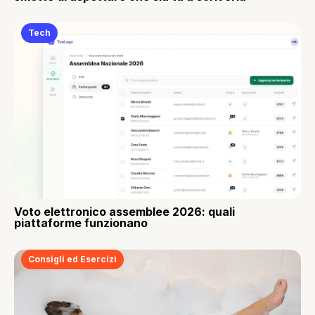
Tech
Voto elettronico assemblee 2026: quali
piattaforme funzionano
Consigli ed Esercizi