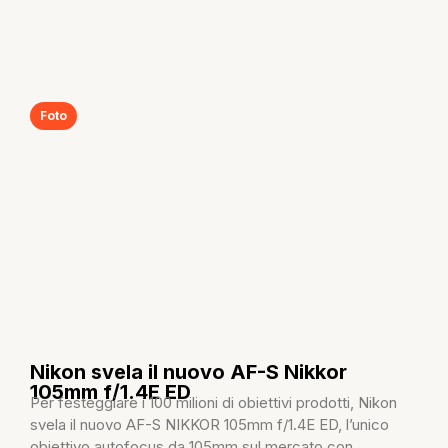
Foto
Nikon svela il nuovo AF-S Nikkor
105mm f/1.4E ED
Per festeggiare i 100 milioni di obiettivi prodotti, Nikon
svela il nuovo AF-S NIKKOR 105mm f/1.4E ED, l’unico
obiettivo autofocus da 105mm sul mercato con