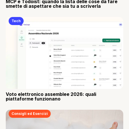
MCP e Todoist: quando la lista delle cose da fare
smette di aspettare che sia tu a scriverla
Tech
Voto elettronico assemblee 2026: quali
piattaforme funzionano
Consigli ed Esercizi