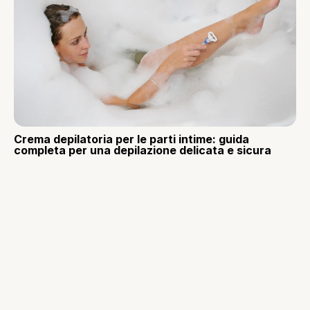
Crema depilatoria per le parti intime: guida
completa per una depilazione delicata e sicura