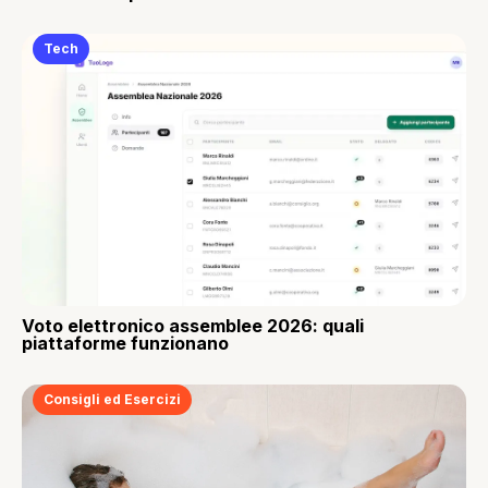
Tech
Voto elettronico assemblee 2026: quali
piattaforme funzionano
Consigli ed Esercizi