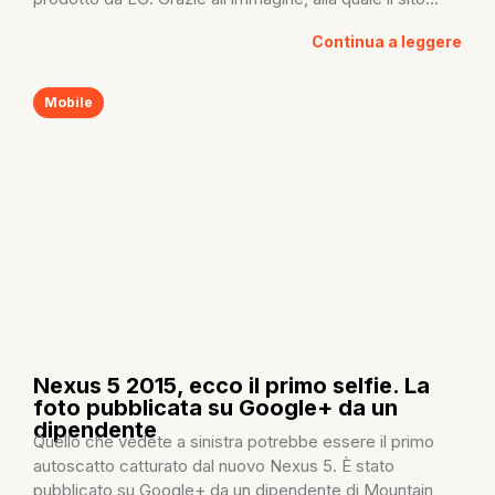
Continua a leggere
Mobile
Nexus 5 2015, ecco il primo selfie. La
foto pubblicata su Google+ da un
dipendente
Quello che vedete a sinistra potrebbe essere il primo
autoscatto catturato dal nuovo Nexus 5. È stato
pubblicato su Google+ da un dipendente di Mountain