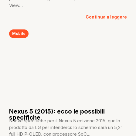
View...
Continua a leggere
Mobile
Nexus 5 (2015): ecco le possibili
specifiche
Nuove specifiche per il Nexus 5 edizione 2015, quello
prodotto da LG per intenderci: lo schermo sarà un 5,2”
full HD P-OLED, con processore SoC...