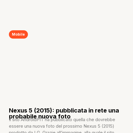
Mobile
Nexus 5 (2015): pubblicata in rete una
probabile nuova foto
Il sito AndroidPIT ha pubblicato quella che dovrebbe
essere una nuova foto del prossimo Nexus 5 (2015)
prodotto da LG. Grazie all’immagine, alla quale il sito...