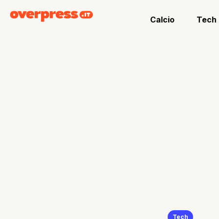
Calcio
Tech
Tech