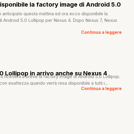
isponibile la factory image di Android 5.0
anticipato questa mattina ed ora ecco disponibile la
di Android 5.0 Lollipop per Nexus 4. Dopo Nexus 7, Nexus
Continua a leggere
0 Lollipop in arrivo anche su Nexus 4
4 riceverà a breve la factory image di Android 5.0 Lollipop.
n esattezza quando verrà resa disponibile a tutti i...
Continua a leggere