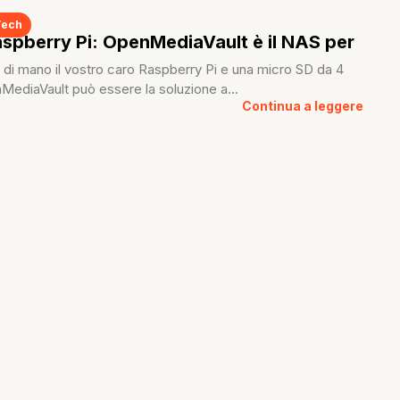
Tech
spberry Pi: OpenMediaVault è il NAS per
 di mano il vostro caro Raspberry Pi e una micro SD da 4
MediaVault può essere la soluzione a...
Continua a leggere