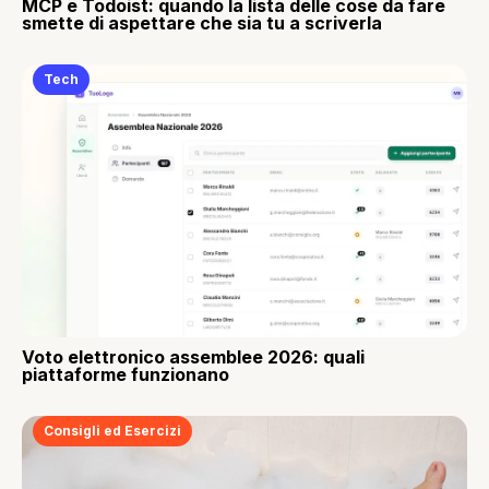
MCP e Todoist: quando la lista delle cose da fare
smette di aspettare che sia tu a scriverla
Tech
Voto elettronico assemblee 2026: quali
piattaforme funzionano
Consigli ed Esercizi