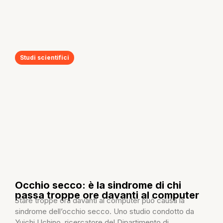
Studi scientifici
Occhio secco: è la sindrome di chi
passa troppe ore davanti al computer
Stare troppe ora davanti al computer può causa la
sindrome dell’occhio secco. Uno studio condotto da
Yuichi Uchino, ricercatore del Dipartimento di