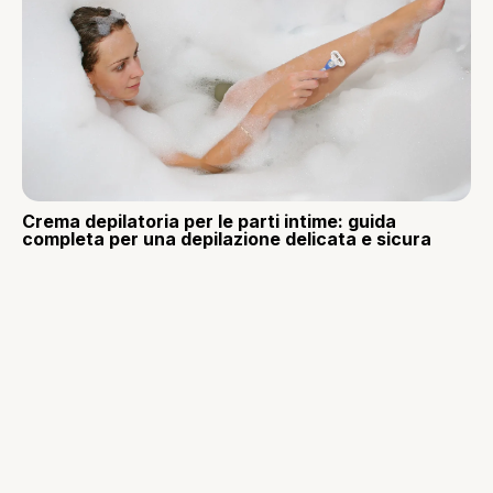
Crema depilatoria per le parti intime: guida
completa per una depilazione delicata e sicura