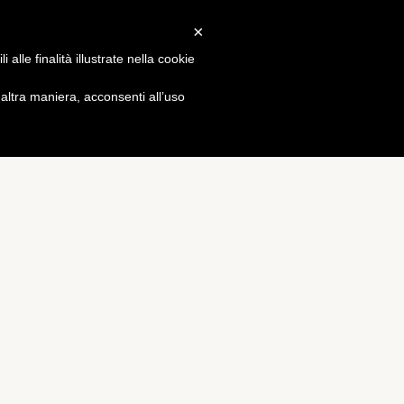
×
Gossip
alle finalità illustrate nella cookie
ltra maniera, acconsenti all’uso