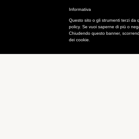
Informativa
Calcio
Tech
Questo sito o gli strumenti terzi da q
policy. Se vuoi saperne di più o neg
Chiudendo questo banner, scorrendo
dei cookie.