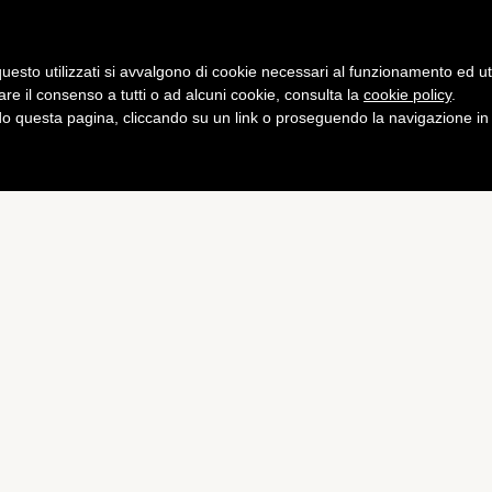
Gaming
Curiosità
Salute
Fitness
uesto utilizzati si avvalgono di cookie necessari al funzionamento ed utili 
are il consenso a tutti o ad alcuni cookie, consulta la
cookie policy
.
 questa pagina, cliccando su un link o proseguendo la navigazione in a