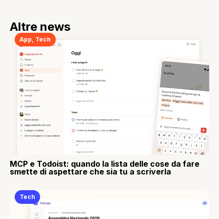
Altre news
App
,
Tech
MCP e Todoist: quando la lista delle cose da fare
smette di aspettare che sia tu a scriverla
Tech