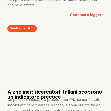
che ne è affetta....
Continua a leggere
Studi scientifici
Alzheimer: ricercatori italiani scoprono
un indicatore precoce
Un possibile indicatore precoce per l’Alzheimer è stato
individuato nella “materia bianca“, la zona più interna del
nostro cervello. Alcuni ricercatori dell’Ospedale San