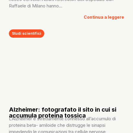
Raffaele di Milano hanno...
Continua a leggere
Studi scientifici
Alzheimer: fotografato il sito in cui si
accumula proteina tossica
L’Alzheimer è strettamente connesso all’accumulo di
proteina beta- amiloide che distrugge le sinapsi
impedendo le comunicazioni tra cellule nervose