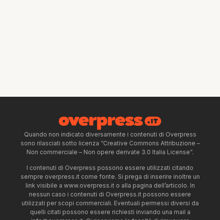
Quando non indicato diversamente i contenuti di Overpress
sono rilasciati sotto licenza “Creative Commons Attribuzione –
Non commerciale – Non opere derivate 3.0 Italia License”.
I contenuti di Overpress possono essere utilizzati citando
sempre overpress.it come fonte. Si prega di inserire inoltre un
link visibile a www.overpress.it o alla pagina dell’articolo. In
nessun caso i contenuti di Overpress.it possono essere
utilizzati per scopi commerciali. Eventuali permessi diversi da
quelli citati possono essere richiesti inviando una mail a