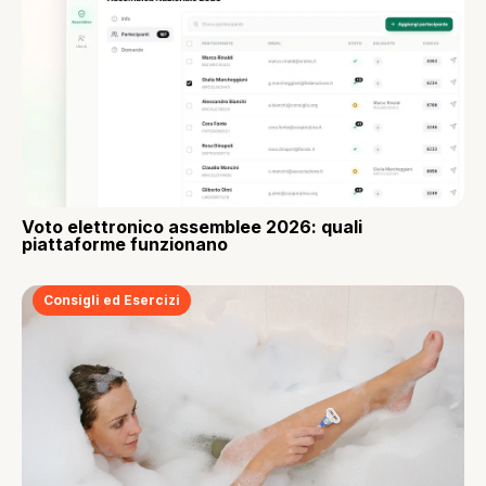
Voto elettronico assemblee 2026: quali
piattaforme funzionano
Consigli ed Esercizi