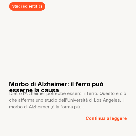
Studi scientifici
Morbo di Alzheimer: il ferro può
esserne la causa
Dietro l’Alzheimer potrebbe esserci il ferro. Questo è ciò
che afferma uno studio dell’Università di Los Angeles. Il
morbo di Alzheimer ,è la forma più...
Continua a leggere