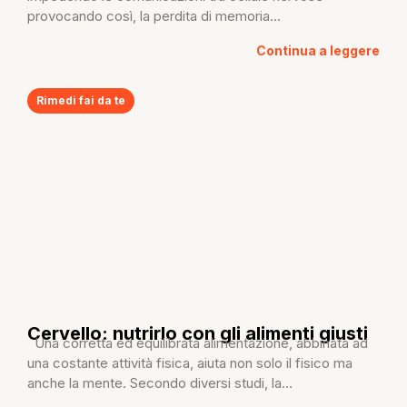
provocando così, la perdita di memoria...
Continua a leggere
Rimedi fai da te
Cervello: nutrirlo con gli alimenti giusti
Una corretta ed equilibrata alimentazione, abbinata ad
una costante attività fisica, aiuta non solo il fisico ma
anche la mente. Secondo diversi studi, la...