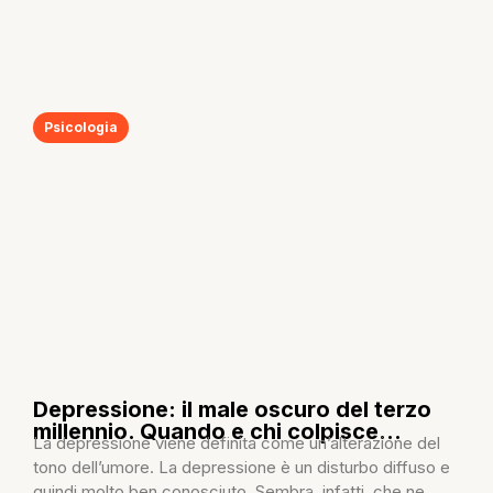
Psicologia
Depressione: il male oscuro del terzo
millennio. Quando e chi colpisce…
La depressione viene definita come un’alterazione del
tono dell’umore. La depressione è un disturbo diffuso e
quindi molto ben conosciuto. Sembra, infatti, che ne