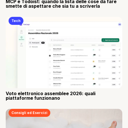
MCP e Todoist: quando la lista delle cose da fare
smette di aspettare che sia tu a scriverla
Tech
Voto elettronico assemblee 2026: quali
piattaforme funzionano
Consigli ed Esercizi