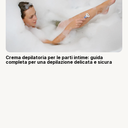
Crema depilatoria per le parti intime: guida
completa per una depilazione delicata e sicura