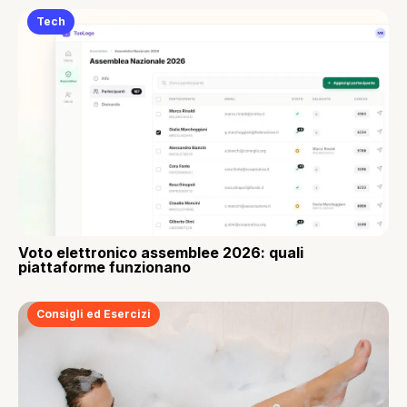
Tech
Voto elettronico assemblee 2026: quali
piattaforme funzionano
Consigli ed Esercizi