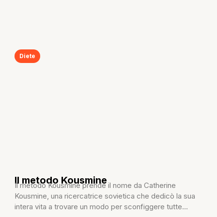
Diete
Il metodo Kousmine
Il metodo Kousmine prende il nome da Catherine
Kousmine, una ricercatrice sovietica che dedicò la sua
intera vita a trovare un modo per sconfiggere tutte...