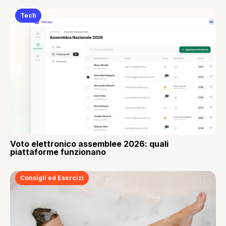
Tech
Voto elettronico assemblee 2026: quali
piattaforme funzionano
Consigli ed Esercizi