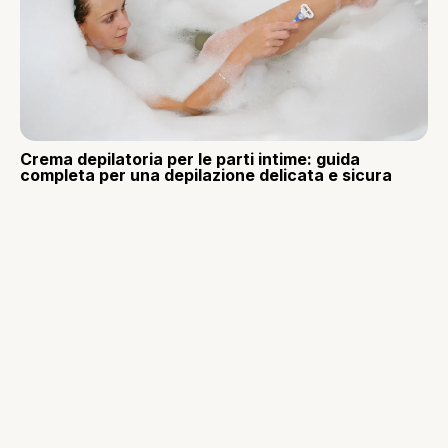
Crema depilatoria per le parti intime: guida
completa per una depilazione delicata e sicura