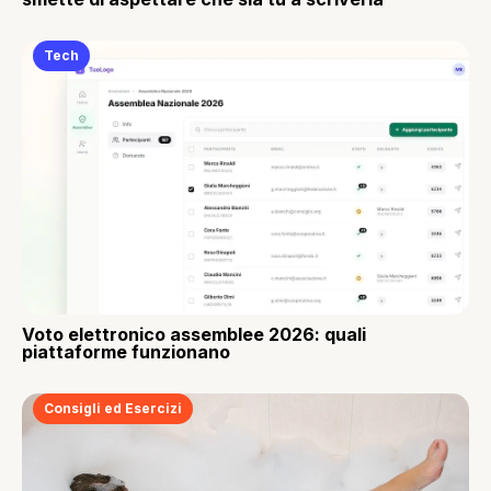
Tech
Voto elettronico assemblee 2026: quali
piattaforme funzionano
Consigli ed Esercizi