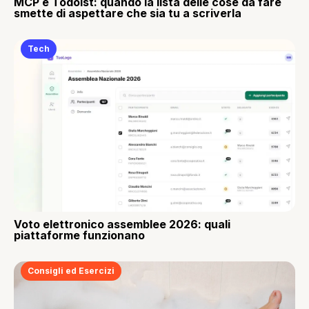
MCP e Todoist: quando la lista delle cose da fare
smette di aspettare che sia tu a scriverla
Tech
Voto elettronico assemblee 2026: quali
piattaforme funzionano
Consigli ed Esercizi