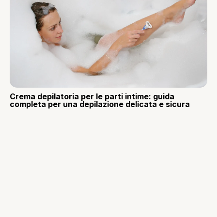
Crema depilatoria per le parti intime: guida
completa per una depilazione delicata e sicura