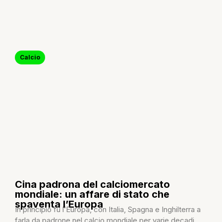
Calcio
Cina padrona del calciomercato
mondiale: un affare di stato che
spaventa l’Europa
In principio fu l’Europa, con Italia, Spagna e Inghilterra a
farla da padrone nel calcio mondiale per varie decadi,