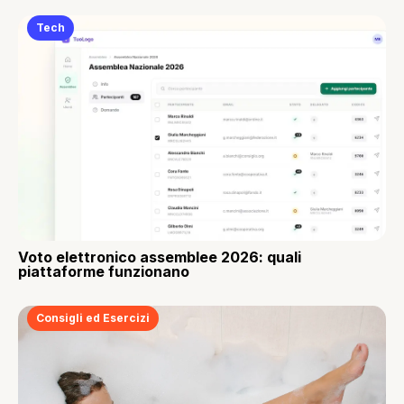
Tech
Voto elettronico assemblee 2026: quali
piattaforme funzionano
Consigli ed Esercizi