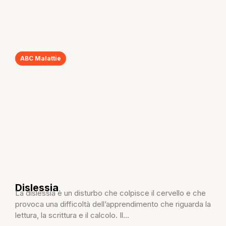
ABC Malattie
Dislessia
La dislessia è un disturbo che colpisce il cervello e che
provoca una difficoltà dell’apprendimento che riguarda la
lettura, la scrittura e il calcolo. Il...