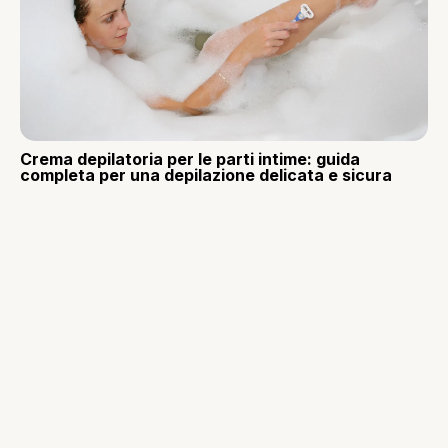
Crema depilatoria per le parti intime: guida
completa per una depilazione delicata e sicura