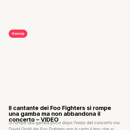
Gossip
Il cantante dei Foo Fighters si rompe
una gamba ma non abbandona il
concerto – VIDEO
Si rompe una gamba poco dopo l’inizio del concerto ma
David Grohl dei Foo Fighters non è certo il tipo che si