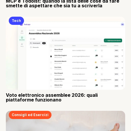
MCP e Todoist: quando la lista delle cose da fare
smette di aspettare che sia tu a scriverla
Tech
Voto elettronico assemblee 2026: quali
piattaforme funzionano
Consigli ed Esercizi