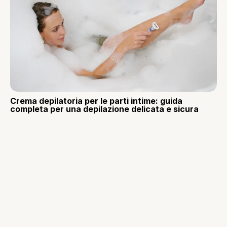
Crema depilatoria per le parti intime: guida
completa per una depilazione delicata e sicura