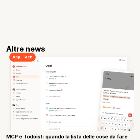
Altre news
App
,
Tech
MCP e Todoist: quando la lista delle cose da fare