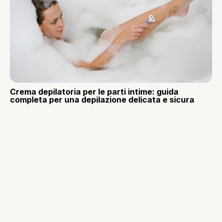
Crema depilatoria per le parti intime: guida
completa per una depilazione delicata e sicura