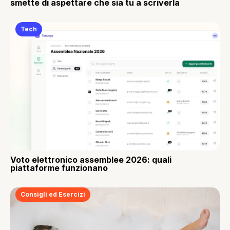
smette di aspettare che sia tu a scriverla
Tech
Voto elettronico assemblee 2026: quali
piattaforme funzionano
Consigli ed Esercizi