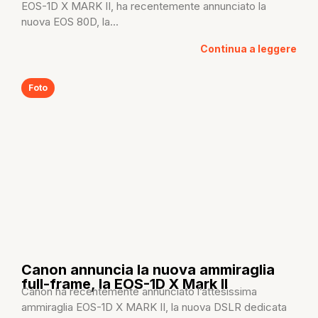
EOS-1D X MARK II, ha recentemente annunciato la
nuova EOS 80D, la...
Continua a leggere
Foto
Canon annuncia la nuova ammiraglia
full-frame, la EOS-1D X Mark II
Canon ha recentemente annunciato l’attesissima
ammiraglia EOS-1D X MARK II, la nuova DSLR dedicata