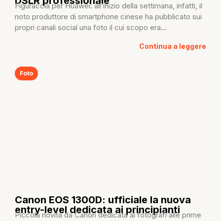
DSLR professionale
Figuraccia per Huawei: all’inizio della settimana, infatti, il
noto produttore di smartphone cinese ha pubblicato sui
propri canali social una foto il cui scopo era...
Continua a leggere
Foto
Canon EOS 1300D: ufficiale la nuova
entry-level dedicata ai principianti
Piccola novità da Canon dedicata ai fotografi alle prime