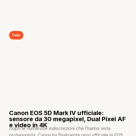
Foto
Canon EOS 5D Mark IV ufficiale:
sensore da 30 megapixel, Dual Pixel AF
e video in 4K
Dopo le numerose indiscrezioni che l’hanno vista
protagonista, Canon ha finalmente reso ufficiale la EOS