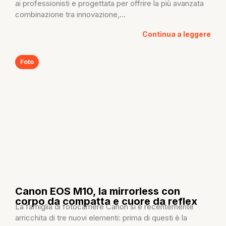
ai professionisti e progettata per offrire la più avanzata
combinazione tra innovazione,...
Continua a leggere
Foto
Canon EOS M10, la mirrorless con
corpo da compatta e cuore da reflex
La famiglia di fotocamere Canon si è recentemente
arricchita di tre nuovi elementi: prima di questi è la