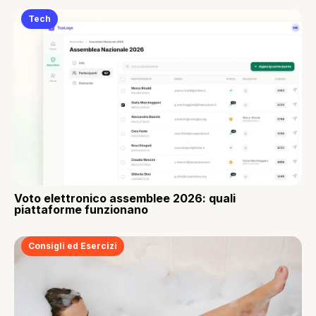
Tech
Voto elettronico assemblee 2026: quali
piattaforme funzionano
Consigli ed Esercizi