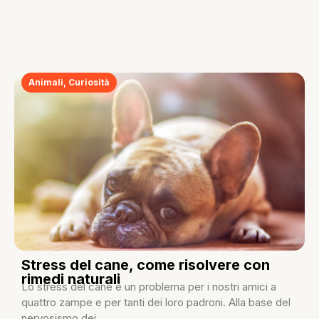
Animali
,
Curiosità
Stress del cane, come risolvere con
rimedi naturali
Lo stress del cane è un problema per i nostri amici a
quattro zampe e per tanti dei loro padroni. Alla base del
nervosismo dei...