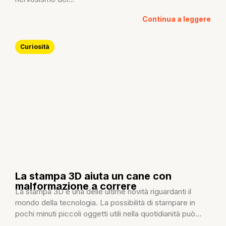
Continua a leggere
Curiosità
La stampa 3D aiuta un cane con
malformazione a correre
La stampa 3D è una delle ultime novità riguardanti il
mondo della tecnologia. La possibilità di stampare in
pochi minuti piccoli oggetti utili nella quotidianità può...