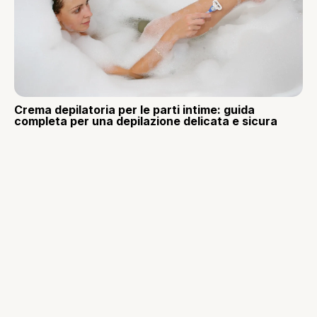
Crema depilatoria per le parti intime: guida
completa per una depilazione delicata e sicura