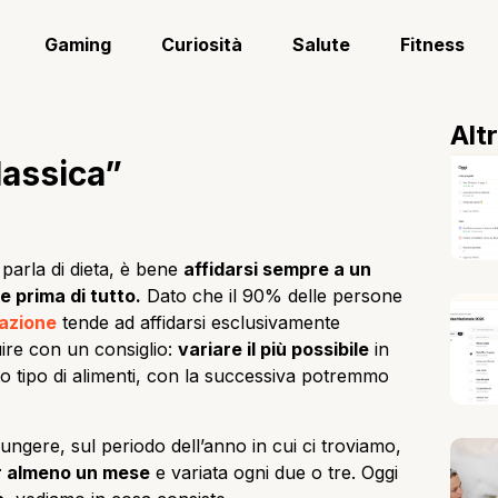
Gaming
Curiosità
Salute
Fitness
Alt
lassica”
parla di dieta, è bene
affidarsi sempre a un
e prima di tutto.
Dato che il 90% delle persone
azione
tende ad affidarsi esclusivamente
ire con un consiglio:
variare il più possibile
in
o tipo di alimenti, con la successiva potremmo
ngere, sul periodo dell’anno in cui ci troviamo,
r almeno un mese
e variata ogni due o tre. Oggi