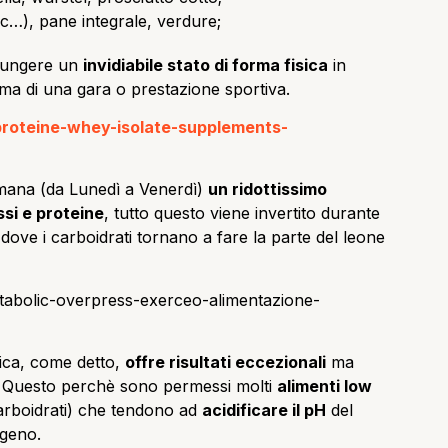
cc…), pane integrale, verdure;
giungere un
invidiabile stato di forma fisica
in
ma di una gara o prestazione sportiva.
imana (da Lunedì a Venerdì)
un ridottissimo
si e proteine
, tutto questo viene invertito durante
dove i carboidrati tornano a fare la parte del leone
ica, come detto,
offre risultati eccezionali
ma
. Questo perchè sono permessi molti
alimenti low
arboidrati) che tendono ad
acidificare il pH
del
igeno.