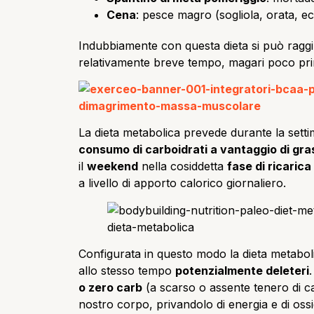
Cena
: pesce magro (sogliola, orata, e
Indubbiamente con questa dieta si può rag
relativamente breve tempo, magari poco pri
La dieta metabolica prevede durante la sett
consumo di carboidrati a vantaggio di gras
il
weekend
nella cosiddetta
fase di ricarica
a livello di apporto calorico giornaliero.
Configurata in questo modo la dieta metabol
allo stesso tempo
potenzialmente deleteri
o zero carb
(a scarso o assente tenero di c
nostro corpo, privandolo di energia e di oss