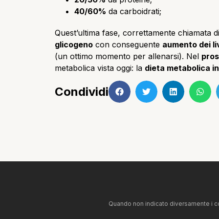
40/60%
da carboidrati;
Quest’ultima fase, correttamente chiamata di
glicogeno
con conseguente
aumento dei liv
(un ottimo momento per allenarsi). Nel
pros
metabolica vista oggi: la
dieta metabolica in
Condividi
Quando non indicato diversamente i co