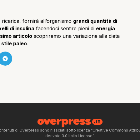
 ricarica, fornirà all’organismo
grandi quantità di
elli di insulina
facendoci sentire pieni di
energia
simo articolo
scopriremo una variazione alla dieta
 stile paleo
.
ntenuti di Overpress sono rilasciati sotto licenza “Creative Commons Attr
derivate 3.0 Italia License”.