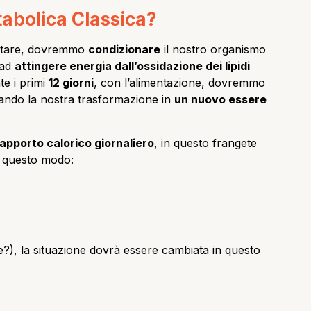
abolica Classica?
mentare, dovremmo
condizionare
il nostro organismo
 ad
attingere energia dall’ossidazione dei lipidi
te i primi
12 giorni
, con l’alimentazione, dovremmo
ziando la nostra trasformazione in
un nuovo essere
apporto calorico giornaliero
, in questo frangete
n questo modo:
ate?), la situazione dovrà essere cambiata in questo