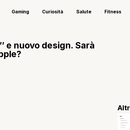
Gaming
Curiosità
Salute
Fitness
4″ e nuovo design. Sarà
Apple?
Alt