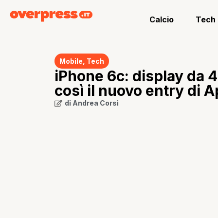
Calcio
Tech
Mobile
,
Tech
iPhone 6c: display da 
così il nuovo entry di 
di
Andrea Corsi