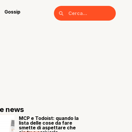
Gossip
re news
MCP e Todoist: quando la
lista delle cose da fare
smette di aspettare che