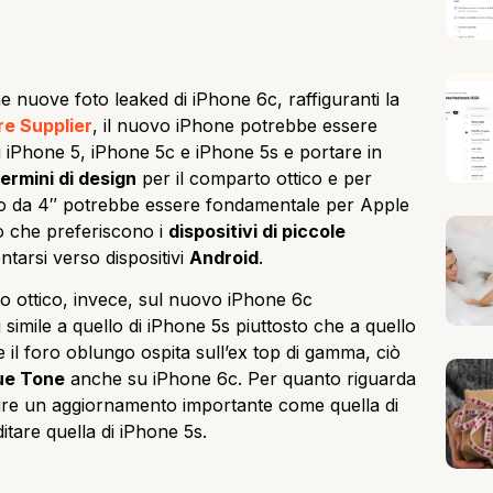
 nuove foto leaked di iPhone 6c, raffiguranti la
re Supplier
, il nuovo iPhone potrebbe essere
 iPhone 5, iPhone 5c e iPhone 5s e portare in
termini di design
per il comparto ottico e per
lio da 4″ potrebbe essere fondamentale per Apple
ro che preferiscono i
dispositivi di piccole
ntarsi verso dispositivi
Android
.
o ottico, invece, sul nuovo iPhone 6c
 simile a quello di iPhone 5s piuttosto che a quello
il foro oblungo ospita sull’ex top di gamma, ciò
ue Tone
anche su iPhone 6c. Per quanto riguarda
ire un aggiornamento importante come quella di
tare quella di iPhone 5s.