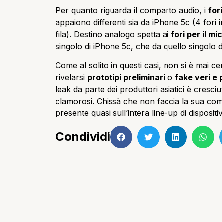
Per quanto riguarda il comparto audio, i
for
appaiono differenti sia da iPhone 5c (4 fori i
fila). Destino analogo spetta ai
fori per il mi
singolo di iPhone 5c, che da quello singolo d
Come al solito in questi casi, non si è mai ce
rivelarsi
prototipi preliminari
o
fake veri e 
leak da parte dei produttori asiatici è cres
clamorosi. Chissà che non faccia la sua com
presente quasi sull’intera line-up di dispositiv
Condividi