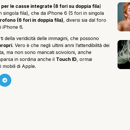
i per le casse integrate (8 fori su doppia fila
)
n singola fila), che da iPhone 6 (5 fori in singola
crofono (6 fori in doppia fila)
, diversi sia dal foro
i iPhone 6.
rti della veridicità delle immagini, che possono
propri
. Vero è che negli ultimi anni l’attendibilità dei
ciuta, ma non sono mancati scivoloni, anche
parsa in sordina anche il
Touch ID
, ormai
i mobili di Apple.