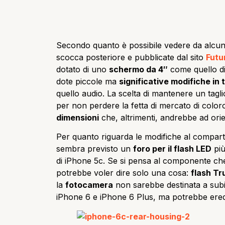
Secondo quanto è possibile vedere da alcune
scocca posteriore e pubblicate dal sito
Futu
dotato di uno
schermo da 4″
come quello di
dote piccole ma
significative modifiche in 
quello audio. La scelta di mantenere un tag
per non perdere la fetta di mercato di colo
dimensioni
che, altrimenti, andrebbe ad orie
Per quanto riguarda le modifiche al compart
sembra previsto un
foro per il flash LED
più
di iPhone 5c. Se si pensa al componente che 
potrebbe voler dire solo una cosa:
flash Tr
la
fotocamera
non sarebbe destinata a sub
iPhone 6 e iPhone 6 Plus, ma potrebbe eredi