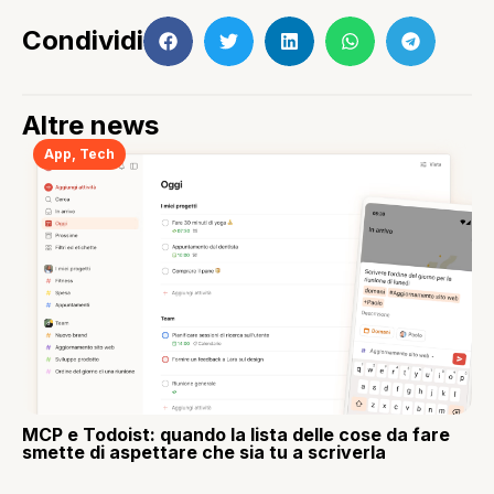
Condividi
Altre news
App
,
Tech
MCP e Todoist: quando la lista delle cose da fare
smette di aspettare che sia tu a scriverla