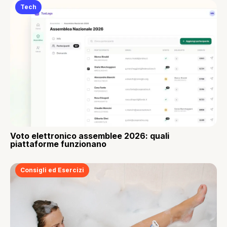
Tech
Voto elettronico assemblee 2026: quali
piattaforme funzionano
Consigli ed Esercizi