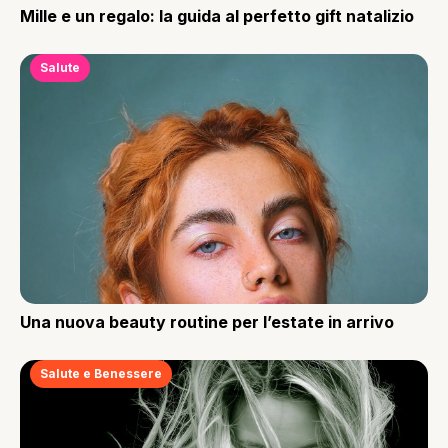
Mille e un regalo: la guida al perfetto gift natalizio
Salute
Una nuova beauty routine per l’estate in arrivo
Salute e Benessere