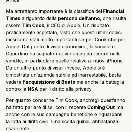
Ma altrettanto importante è la classifica del
Financial
Times
a riguardo della
persona dell’anno,
che risulta
essere
Tim Cook
, il CEO di Apple. Un risultato
praticamente aspettato, visto che questi ultimi dodici
mesi sono stati molto importanti sia per Cook che per
Apple. Dal punto di vista economico, la società di
Cupertino ha segnato nuovi numeri da record nelle
vendite, in particolare quelle relative ai nuovi iPhone.
Da un altro punto di vista, invece, Apple si è
dimostrata un’azienda stabile ed inarrestabile, basta
vedere l
‘acquisizione di Beats
ma anche la battaglia
contro la
NSA
per il diritto alla privacy.
Per quanto concerne Tim Cook, anch’egli quest’anno
ha fatto parlare di se, con il recente
Coming Out
ma
anche con le sue campagne benefiche e riguardanti
la lotta ai diritti civili. Una scelta quindi, abbastanza
esauriente.