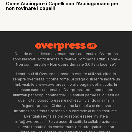
Come Asciugare i Capelli con l’Asciugamano per
non rovinare i capelli
Quando non indicato diversamente i contenuti di Overpress
sono rilasciati sotto licenza “Creative Commons Attribuzione –
Non commerciale – Non opere derivate 3.0 Italia License”.
I contenuti di Overpress possono essere utilizzati citando
sempre overpress.it come fonte. Si prega di inserire inoltre un
link visibile a www.overpress.it o alla pagina dell’articolo. In
nessun caso i contenuti di Overpress.it possono essere
utilizzati per scopi commerciali. Eventuali permessi diversi da
quelli citati possono essere richiesti inviando una mail a
info@overpress.it
. Ci riserviamo la facoltà di rimuovere
informazioni ritenute offensive o contrarie al buon costume.
Eventuali segnalazioni possono essere inviate a
info@overpress.it
. Salvo accordi scritti, la collaborazione a
questa testata è da considerarsi del tutto gratuita e non