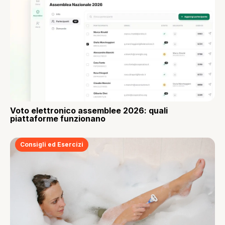
Voto elettronico assemblee 2026: quali
piattaforme funzionano
Consigli ed Esercizi