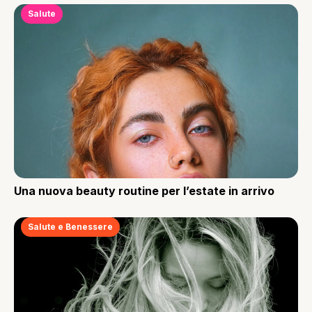
Salute
Una nuova beauty routine per l’estate in arrivo
Salute e Benessere