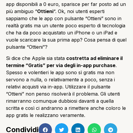
app disponibili a 0 euro, sparisce per far posto ad un
più ambiguo “
Ottieni
“. Ok, noi utenti esperti
sappiamo che le app con pulsante “Ottieni” sono in
realtà gratis ma un utente poco esperto di tecnologia
che ha da poco acquistato un iPhone o un iPad e
vuole scaricare la sua prima app? Cosa pensa di quel
pulsante “Ottieni”?
Si dice che Apple sia stata
costretta ad eliminare il
termine “Gratis” per via degli in-app purchase
.
Spesso e volentieri le app sono sì gratis ma non
servono a nulla, o relativamente a poco, senza i
relativi acquisti via in-app. Utilizzare il pulsante
“Ottieni” non penso risolverà il problema. Gli utenti
rimarranno comunque dubbiosi davanti a quella
scritta e così ci andranno a rimettere anche coloro le
app gratis le realizzano veramente.
Condividi