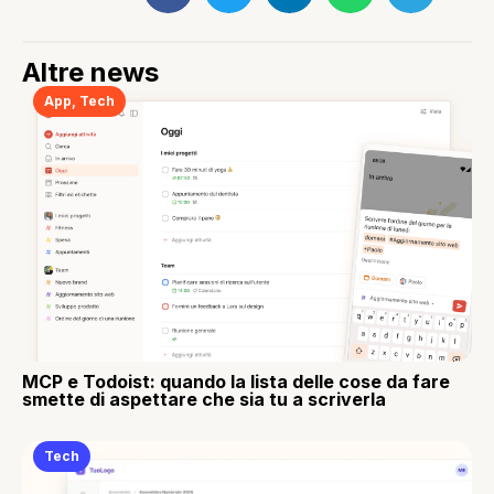
Altre news
App
,
Tech
MCP e Todoist: quando la lista delle cose da fare
smette di aspettare che sia tu a scriverla
Tech