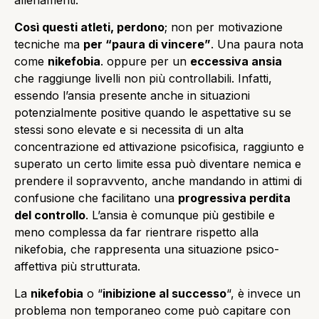
Così questi atleti, perdono
; non per motivazione
tecniche ma
per “paura di vincere”
. Una paura nota
come
nikefobia
. oppure per un
eccessiva ansia
che raggiunge livelli non più controllabili. Infatti,
essendo l’ansia presente anche in situazioni
potenzialmente positive quando le aspettative su se
stessi sono elevate e si necessita di un alta
concentrazione ed attivazione psicofisica, raggiunto e
superato un certo limite essa può diventare nemica e
prendere il sopravvento, anche mandando in attimi di
confusione che facilitano una
progressiva perdita
del controllo
. L’ansia è comunque più gestibile e
meno complessa da far rientrare rispetto alla
nikefobia, che rappresenta una situazione psico-
affettiva più strutturata.
La
nikefobia
o “
inibizione al successo
“, è invece un
problema non temporaneo come può capitare con