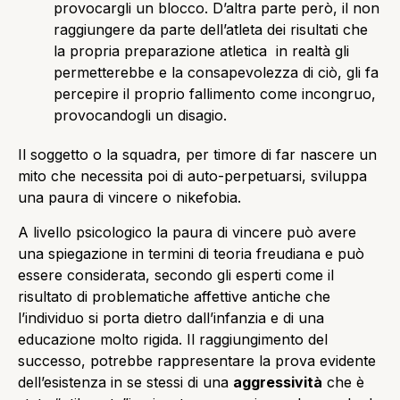
provocargli un blocco. D’altra parte però, il non
raggiungere da parte dell’atleta dei risultati che
la propria preparazione atletica in realtà gli
permetterebbe e la consapevolezza di ciò, gli fa
percepire il proprio fallimento come incongruo,
provocandogli un disagio.
Il soggetto o la squadra, per timore di far nascere un
mito che necessita poi di auto-perpetuarsi, sviluppa
una paura di vincere o nikefobia.
A livello psicologico la paura di vincere può avere
una spiegazione in termini di teoria freudiana e può
essere considerata, secondo gli esperti come il
risultato di problematiche affettive antiche che
l’individuo si porta dietro dall’infanzia e di una
educazione molto rigida. Il raggiungimento del
successo, potrebbe rappresentare la prova evidente
dell’esistenza in se stessi di una
aggressività
che è