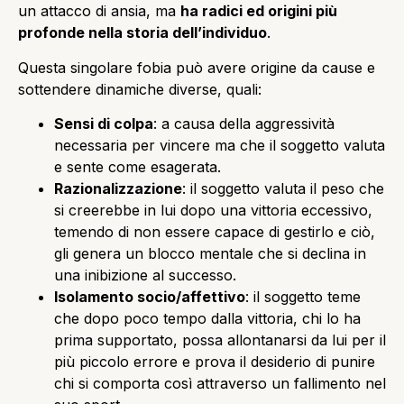
un attacco di ansia, ma
ha radici ed origini più
profonde nella storia dell’individuo
.
Questa singolare fobia può avere origine da cause e
sottendere dinamiche diverse, quali:
Sensi di colpa
: a causa della aggressività
necessaria per vincere ma che il soggetto valuta
e sente come esagerata.
Razionalizzazione
: il soggetto valuta il peso che
si creerebbe in lui dopo una vittoria eccessivo,
temendo di non essere capace di gestirlo e ciò,
gli genera un blocco mentale che si declina in
una inibizione al successo.
Isolamento socio/affettivo
: il soggetto teme
che dopo poco tempo dalla vittoria, chi lo ha
prima supportato, possa allontanarsi da lui per il
più piccolo errore e prova il desiderio di punire
chi si comporta così attraverso un fallimento nel