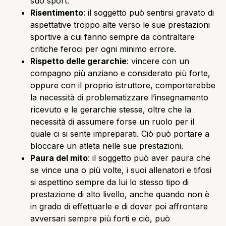
suo sport.
Risentimento
: il soggetto può sentirsi gravato di
aspettative troppo alte verso le sue prestazioni
sportive a cui fanno sempre da contraltare
critiche feroci per ogni minimo errore.
Rispetto delle gerarchie
: vincere con un
compagno più anziano e considerato più forte,
oppure con il proprio istruttore, comporterebbe
la necessità di problematizzare l’insegnamento
ricevuto e le gerarchie stesse, oltre che la
necessità di assumere forse un ruolo per il
quale ci si sente impreparati. Ciò può portare a
bloccare un atleta nelle sue prestazioni.
Paura del mito
: il soggetto può aver paura che
se vince una o più volte, i suoi allenatori e tifosi
si aspettino sempre da lui lo stesso tipo di
prestazione di alto livello, anche quando non è
in grado di effettuarle e di dover poi affrontare
avversari sempre più forti e ciò, può