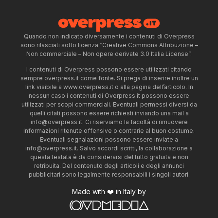
Quando non indicato diversamente i contenuti di Overpress
sono rilasciati sotto licenza “Creative Commons Attribuzione –
Non commerciale – Non opere derivate 3.0 Italia License”.
I contenuti di Overpress possono essere utilizzati citando
sempre overpress.it come fonte. Si prega di inserire inoltre un
link visibile a www.overpress.it o alla pagina dell’articolo. In
nessun caso i contenuti di Overpress.it possono essere
utilizzati per scopi commerciali. Eventuali permessi diversi da
quelli citati possono essere richiesti inviando una mail a
info@overpress.it
. Ci riserviamo la facoltà di rimuovere
informazioni ritenute offensive o contrarie al buon costume.
Eventuali segnalazioni possono essere inviate a
info@overpress.it
. Salvo accordi scritti, la collaborazione a
questa testata è da considerarsi del tutto gratuita e non
retribuita. Del contenuto degli articoli e degli annunci
pubblicitari sono legalmente responsabili i singoli autori.
Made with ❤️ in Italy by