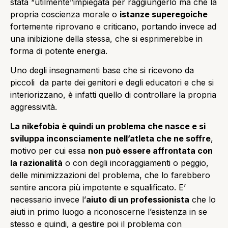
stata “utilmente”impiegata per raggiungerlo ma che la
propria coscienza morale o
istanze superegoiche
fortemente riprovano e criticano, portando invece ad
una inibizione della stessa, che si esprimerebbe in
forma di potente energia.
Uno degli insegnamenti base che si ricevono da
piccoli da parte dei genitori e degli educatori e che si
interiorizzano, è infatti quello di controllare la propria
aggressività.
La nikefobia è quindi un problema che nasce e si
sviluppa inconsciamente nell’atleta che ne soffre
,
motivo per cui essa
non può essere affrontata con
la razionalità
o con degli incoraggiamenti o peggio,
delle minimizzazioni del problema, che lo farebbero
sentire ancora più impotente e squalificato. E’
necessario invece l’
aiuto di un professionista
che lo
aiuti in primo luogo a riconoscerne l’esistenza in se
stesso e quindi, a gestire poi il problema con