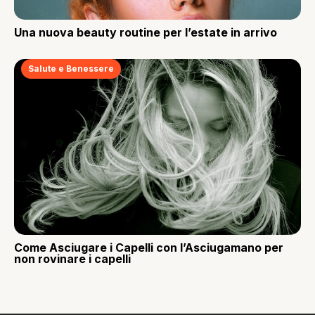
Una nuova beauty routine per l’estate in arrivo
Salute e Benessere
Come Asciugare i Capelli con l’Asciugamano per
non rovinare i capelli