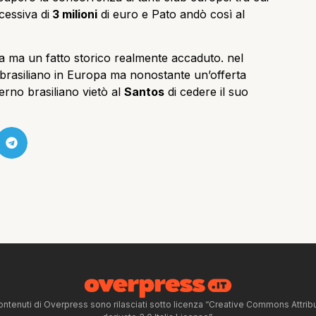
ccessiva di
3 milioni
di euro e Pato andò così al
a ma un fatto storico realmente accaduto. nel
l brasiliano in Europa ma nonostante un’offerta
erno brasiliano vietò al
Santos
di cedere il suo
ntenuti di Overpress sono rilasciati sotto licenza “Creative Commons Attr