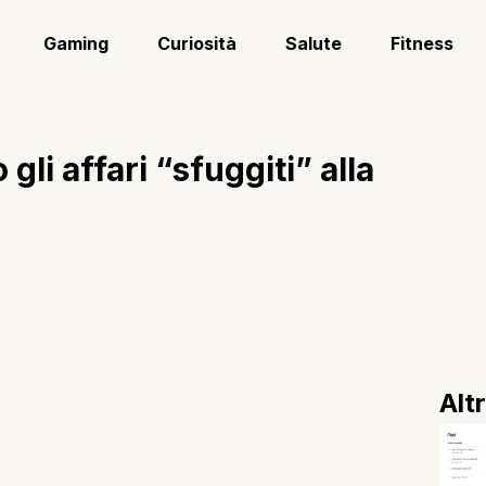
Gaming
Curiosità
Salute
Fitness
gli affari “sfuggiti” alla
Alt