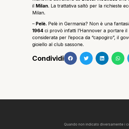
il
Milan
. La trattativa saltò per la richieste e
Milan.
–
Pelè.
Pelè in Germania? Non è una fantasi
1964
ci provò infatti l’Hannover a portare i
considerata per l’epoca da “capogiro”, il gov
gioiello al club sassone.
Condividi
Quando non indicato diversamente i co