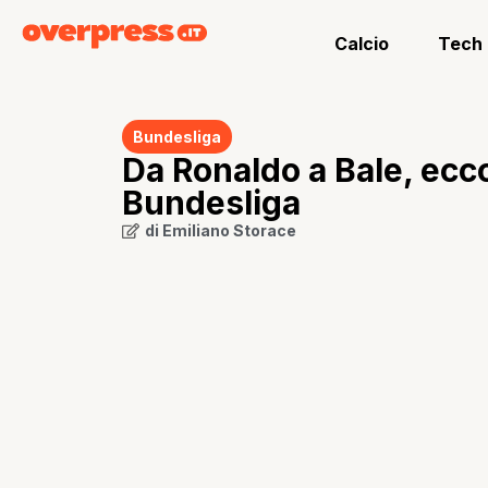
Calcio
Tech
Bundesliga
Da Ronaldo a Bale, ecco 
Bundesliga
di
Emiliano Storace