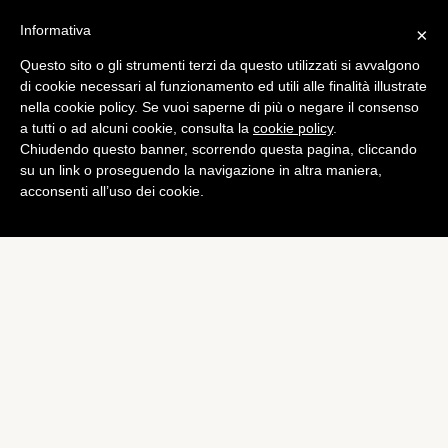
Informativa
×
Questo sito o gli strumenti terzi da questo utilizzati si avvalgono
Tech
di cookie necessari al funzionamento ed utili alle finalità illustrate
Samsung Apps:
nella cookie policy. Se vuoi saperne di più o negare il consenso
a tutti o ad alcuni cookie, consulta la
cookie policy
.
applicazioni esclusive per
Chiudendo questo banner, scorrendo questa pagina, cliccando
Galaxy
su un link o proseguendo la navigazione in altra maniera,
acconsenti all’uso dei cookie.
di
Redazione