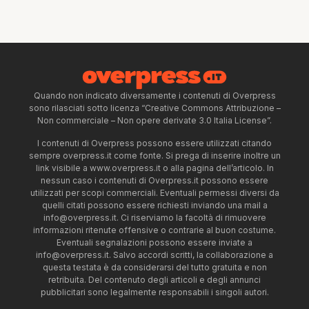
Quando non indicato diversamente i contenuti di Overpress
sono rilasciati sotto licenza “Creative Commons Attribuzione –
Non commerciale – Non opere derivate 3.0 Italia License”.
I contenuti di Overpress possono essere utilizzati citando
sempre overpress.it come fonte. Si prega di inserire inoltre un
link visibile a www.overpress.it o alla pagina dell’articolo. In
nessun caso i contenuti di Overpress.it possono essere
utilizzati per scopi commerciali. Eventuali permessi diversi da
quelli citati possono essere richiesti inviando una mail a
info@overpress.it
. Ci riserviamo la facoltà di rimuovere
informazioni ritenute offensive o contrarie al buon costume.
Eventuali segnalazioni possono essere inviate a
info@overpress.it
. Salvo accordi scritti, la collaborazione a
questa testata è da considerarsi del tutto gratuita e non
retribuita. Del contenuto degli articoli e degli annunci
pubblicitari sono legalmente responsabili i singoli autori.