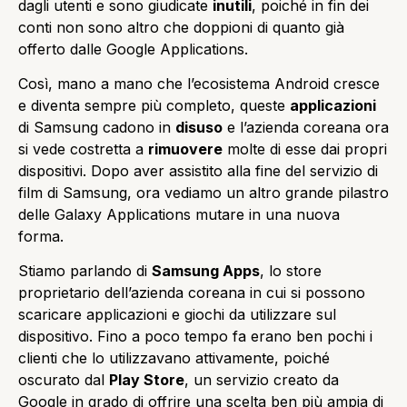
dagli utenti e sono giudicate
inutili
, poiché in fin dei
conti non sono altro che doppioni di quanto già
offerto dalle Google Applications.
Così, mano a mano che l’ecosistema Android cresce
e diventa sempre più completo, queste
applicazioni
di Samsung cadono in
disuso
e l’azienda coreana ora
si vede costretta a
rimuovere
molte di esse dai propri
dispositivi. Dopo aver assistito alla fine del servizio di
film di Samsung, ora vediamo un altro grande pilastro
delle Galaxy Applications mutare in una nuova
forma.
Stiamo parlando di
Samsung Apps
, lo store
proprietario dell’azienda coreana in cui si possono
scaricare applicazioni e giochi da utilizzare sul
dispositivo. Fino a poco tempo fa erano ben pochi i
clienti che lo utilizzavano attivamente, poiché
oscurato dal
Play Store
, un servizio creato da
Google in grado di offrire una scelta ben più ampia di