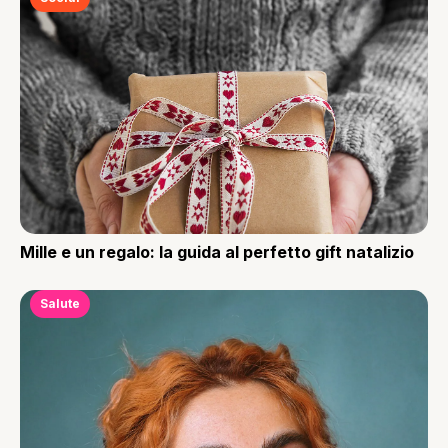
Mille e un regalo: la guida al perfetto gift natalizio
Salute